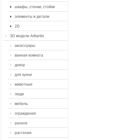
шкафы, стенки, стойки
элементы и детали
2D
3D модели Artlantis
аксессуары
ванная комната
декор
для кухни
животные
люди
мебель
ограждения
разное
растения