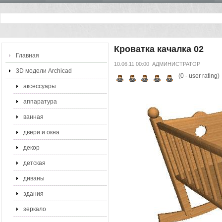
Кроватка качалка 02
Главная
10.06.11 00:00
АДМИНИСТРАТОР
3D модели Archicad
(
0
- user rating)
аксессуары
аппаратура
ванная
двери и окна
декор
детская
диваны
здания
зеркало