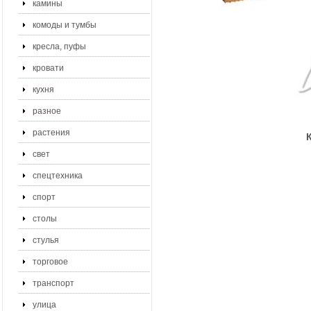
камины
комоды и тумбы
кресла, пуфы
кровати
кухня
разное
растения
свет
спецтехника
спорт
столы
стулья
торговое
транспорт
улица