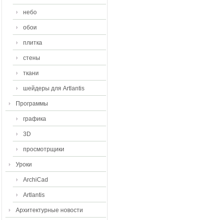
небо
обои
плитка
стены
ткани
шейдеры для Artlantis
Программы
графика
3D
просмотрщики
Уроки
ArchiCad
Artlantis
Архитектурные новости