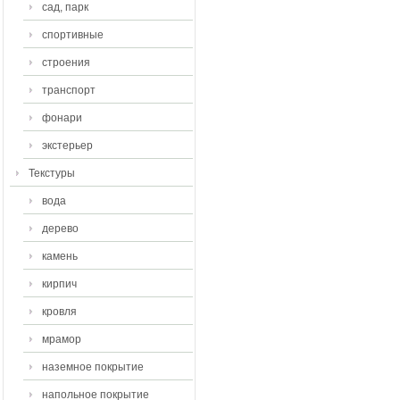
сад, парк
спортивные
строения
транспорт
фонари
экстерьер
Текстуры
вода
дерево
камень
кирпич
кровля
мрамор
наземное покрытие
напольное покрытие