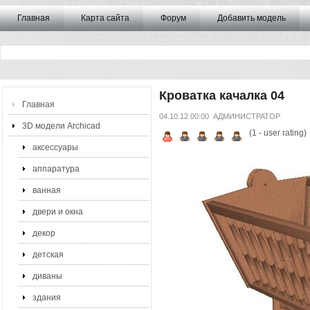
Главная
Карта сайта
Форум
Добавить модель
Кроватка качалка 04
Главная
04.10.12 00:00
АДМИНИСТРАТОР
3D модели Archicad
(
1
- user rating)
аксессуары
аппаратура
ванная
двери и окна
декор
детская
диваны
здания