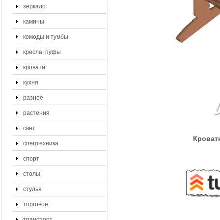
зеркало
камины
комоды и тумбы
кресла, пуфы
кровати
кухня
разное
растения
свет
Кроватк
спецтехника
спорт
столы
стулья
торговое
транспорт