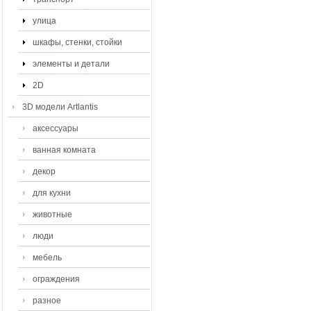
улица
шкафы, стенки, стойки
элементы и детали
2D
3D модели Artlantis
аксессуары
ванная комната
декор
для кухни
животные
люди
мебель
ограждения
разное