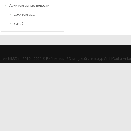
Архитектурные новости
архитектура
дизайн
Archik3D.ru 2010 - 2021 © Библиотека 3D моделей и текстур ArchiCad и Artlan