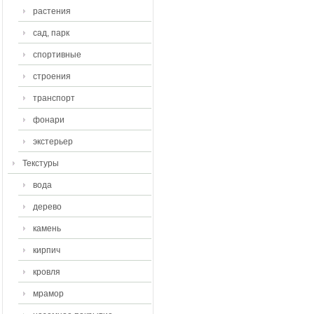
растения
сад, парк
спортивные
строения
транспорт
фонари
экстерьер
Текстуры
вода
дерево
камень
кирпич
кровля
мрамор