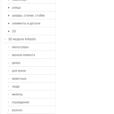
улица
шкафы, стенки, стойки
элементы и детали
2D
3D модели Artlantis
аксессуары
ванная комната
декор
для кухни
животные
люди
мебель
ограждения
разное