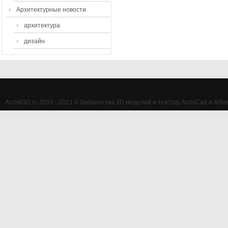
Архитектурные новости
архитектура
дизайн
Archik3D.ru 2010 - 2021 © Библиотека 3D моделей и текстур ArchiCad и Artlan