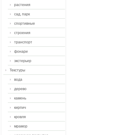
растения
сад, парк
спортивные
строения
транспорт
фонари
экстерьер
Текстуры
вода
дерево
камень
кирпич
кровля
мрамор