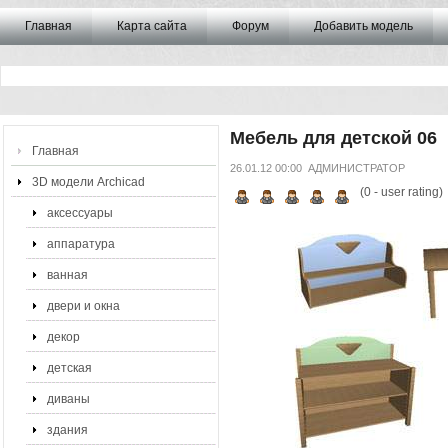
Главная
Карта сайта
Форум
Добавить модель
Мебель для детской 06
Главная
26.01.12 00:00
АДМИНИСТРАТОР
3D модели Archicad
(
0
- user rating)
аксессуары
аппаратура
ванная
двери и окна
декор
детская
диваны
здания