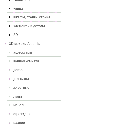
улица
шкафы, стенки, стойки
элементы и детали
2D
3D модели Artlantis
аксессуары
ванная комната
декор
для кухни
животные
люди
мебель
ограждения
разное