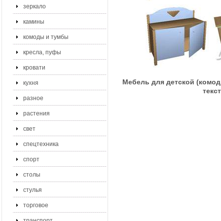
зеркало
камины
комоды и тумбы
кресла, пуфы
кровати
Мебель для детской (комоды
кухня
текс
разное
растения
свет
спецтехника
спорт
столы
стулья
торговое
транспорт