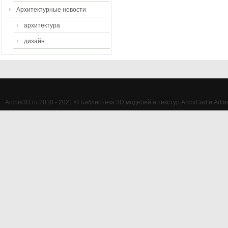
Архитектурные новости
архитектура
дизайн
Archik3D.ru 2010 - 2021 © Библиотека 3D моделей и текстур ArchiCad и Artlan