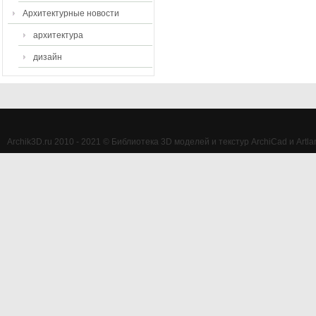
Архитектурные новости
архитектура
дизайн
Archik3D.ru 2010 - 2021 © Библиотека 3D моделей и текстур ArchiCad и Artlan