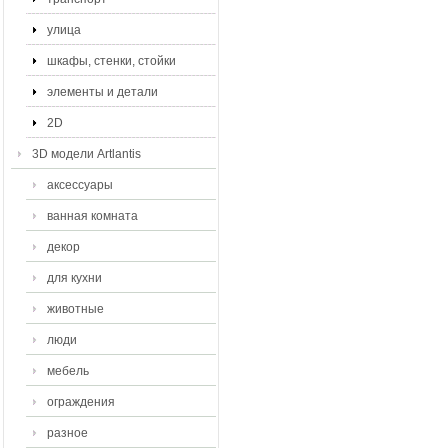
улица
шкафы, стенки, стойки
элементы и детали
2D
3D модели Artlantis
аксессуары
ванная комната
декор
для кухни
животные
люди
мебель
ограждения
разное