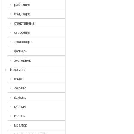
растения
сад, парк
спортивные
строения
транспорт
фонари
экстерьер
Текстуры
вода
дерево
камень
кирпич
кровля
мрамор