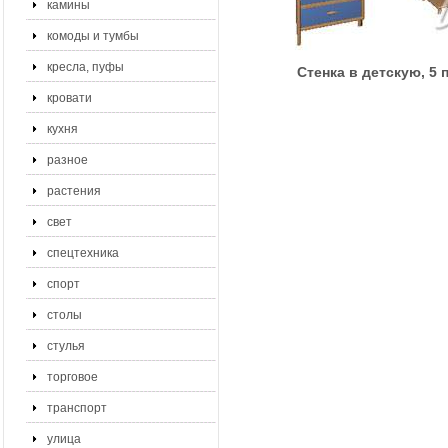
камины
комоды и тумбы
кресла, пуфы
Стенка в детскую, 5 
кровати
кухня
разное
растения
свет
спецтехника
спорт
столы
стулья
торговое
транспорт
улица