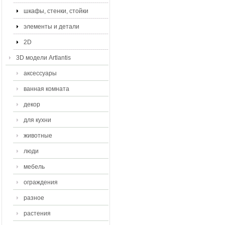
шкафы, стенки, стойки
элементы и детали
2D
3D модели Artlantis
аксессуары
ванная комната
декор
для кухни
животные
люди
мебель
ограждения
разное
растения