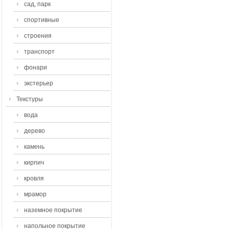
сад, парк
спортивные
строения
транспорт
фонари
экстерьер
Текстуры
вода
дерево
камень
кирпич
кровля
мрамор
наземное покрытие
напольное покрытие