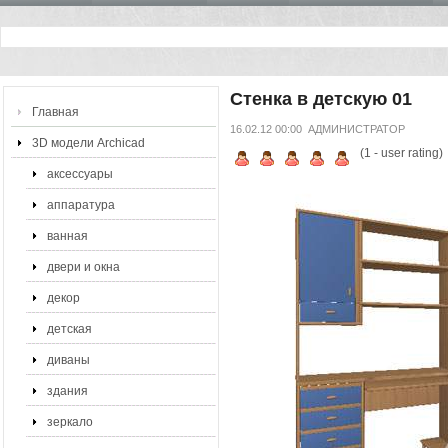
Стенка в детскую 01
Главная
16.02.12 00:00
АДМИНИСТРАТОР
3D модели Archicad
(
1
- user rating)
аксессуары
аппаратура
ванная
двери и окна
декор
детская
диваны
здания
зеркало