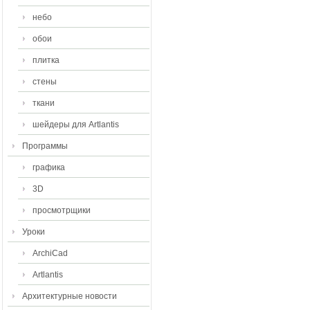
небо
обои
плитка
стены
ткани
шейдеры для Artlantis
Программы
графика
3D
просмотрщики
Уроки
ArchiCad
Artlantis
Архитектурные новости