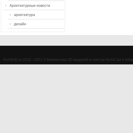
Архитектурные новости
архитектура
дизайн
Archik3D.ru 2010 - 2021 © Библиотека 3D моделей и текстур ArchiCad и Artlan