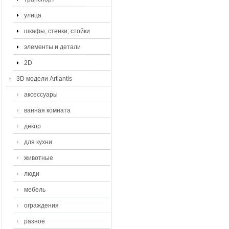
улица
шкафы, стенки, стойки
элементы и детали
2D
3D модели Artlantis
аксессуары
ванная комната
декор
для кухни
животные
люди
мебель
ограждения
разное