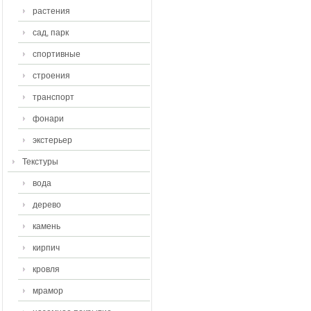
растения
сад, парк
спортивные
строения
транспорт
фонари
экстерьер
Текстуры
вода
дерево
камень
кирпич
кровля
мрамор