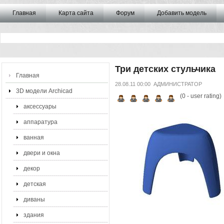
Главная
Карта сайта
Форум
Добавить модель
Три детских стульчика
Главная
28.08.11 00:00
АДМИНИСТРАТОР
3D модели Archicad
(
0
- user rating)
аксессуары
аппаратура
ванная
двери и окна
декор
детская
диваны
здания