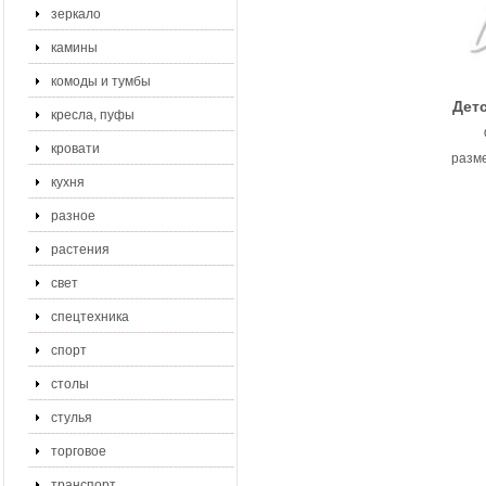
зеркало
камины
комоды и тумбы
Детс
кресла, пуфы
кровати
разме
кухня
разное
растения
свет
спецтехника
спорт
столы
стулья
торговое
транспорт