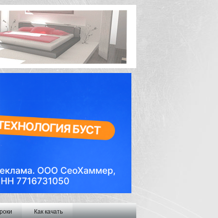
роки
Как качать