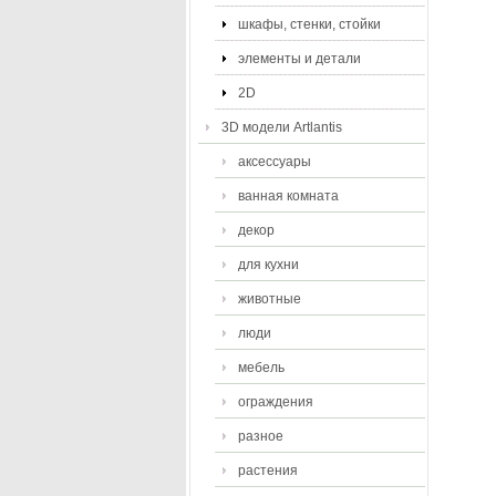
шкафы, стенки, стойки
элементы и детали
2D
3D модели Artlantis
аксессуары
ванная комната
декор
для кухни
животные
люди
мебель
ограждения
разное
растения