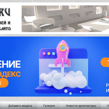
Добавить модель
Галерея
Новости архитектуры
У