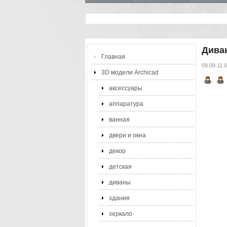
Дива
Главная
09.09.11 
3D модели Archicad
аксессуары
аппаратура
ванная
двери и окна
декор
детская
диваны
здания
зеркало