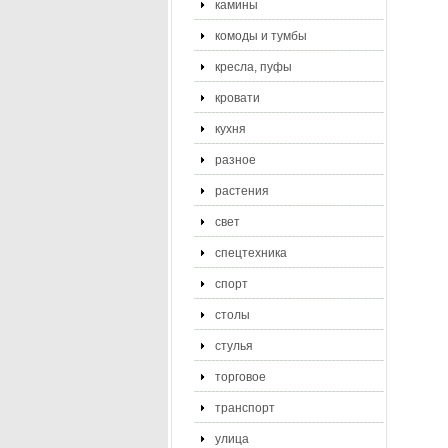
камины
комоды и тумбы
кресла, пуфы
кровати
кухня
разное
растения
свет
спецтехника
спорт
столы
стулья
торговое
транспорт
улица