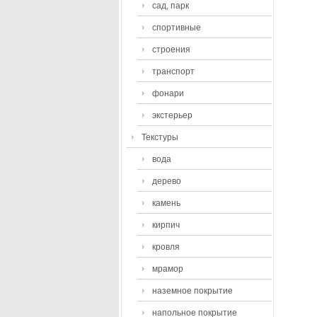
сад, парк
спортивные
строения
транспорт
фонари
экстерьер
Текстуры
вода
дерево
камень
кирпич
кровля
мрамор
наземное покрытие
напольное покрытие