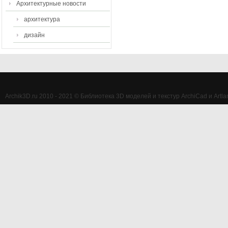
Архитектурные новости
архитектура
дизайн
Archik3D.ru 2010 - 2021 © Библиотека 3D моделей и текстур ArchiCad и Artlan