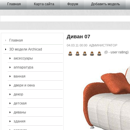
Главная
Карта сайта
Форум
Добавить модель
Диван 07
Главная
04.03.11 00:00
АДМИНИСТРАТОР
3D модели Archicad
(
0
- user rating)
аксессуары
аппаратура
ванная
двери и окна
декор
детская
диваны
здания