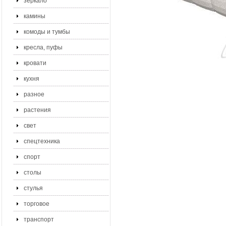
зеркало
камины
комоды и тумбы
кресла, пуфы
кровати
кухня
разное
растения
свет
спецтехника
спорт
столы
стулья
торговое
транспорт