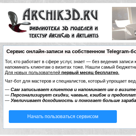
Сервис онлайн-записи на собственном Telegram-б
Тот, кто работает в сфере услуг, знает — без ведения записи 
напоминать клиентам о визитах тоже. Нашли самый бюджетн
Для новых пользователей
первый месяц бесплатно
.
Чат-бот для мастеров и специалистов, который упрощает вед
—
Сам записывает клиентов и напоминает им о визите
—
Персонализирует скидки, чаевые, кэшбэк и предопла
—
Увеличивает доходимость и помогает больше зара
Начать пользоваться сервисом