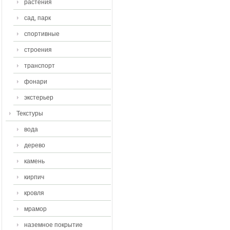
растения
сад, парк
спортивные
строения
транспорт
фонари
экстерьер
Текстуры
вода
дерево
камень
кирпич
кровля
мрамор
наземное покрытие