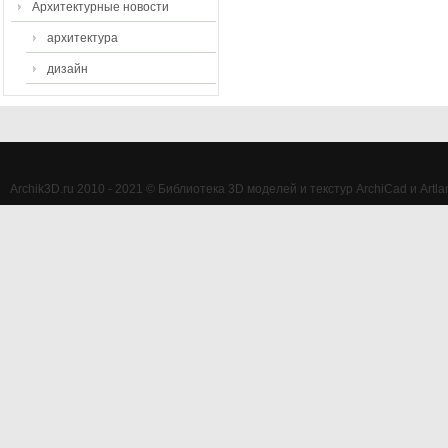
Архитектурные новости
архитектура
дизайн
Archik3D.ru 2010 - 2021 © Библиотека 3D моделей и текстур ArchiCad и Artlan