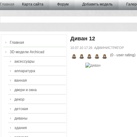
Главная
Карта сайта
Форум
Добавить модель
Галер
Диван 12
Главная
10.07.10 17:26
АДМИНИСТРАТОР
3D модели Archicad
(
0
- user rating)
аксессуары
аппаратура
ванная
двери и окна
декор
детская
диваны
здания