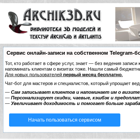
Сервис онлайн-записи на собственном Telegram-б
Тот, кто работает в сфере услуг, знает — без ведения записи 
напоминать клиентам о визитах тоже. Нашли самый бюджетн
Для новых пользователей
первый месяц бесплатно
.
Чат-бот для мастеров и специалистов, который упрощает вед
—
Сам записывает клиентов и напоминает им о визите
—
Персонализирует скидки, чаевые, кэшбэк и предопла
—
Увеличивает доходимость и помогает больше зара
Начать пользоваться сервисом