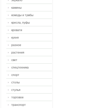
зеркало
камины
комоды и тумбы
кресла, пуфы
кровати
кухня
разное
растения
свет
спецтехника
спорт
столы
стулья
торговое
транспорт