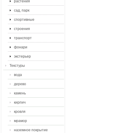
растения
сад, парк
спортивные
строения
транспорт
фонари
экстерьер
Текстуры
вода
дерево
камень
кирпич
кровля
мрамор
наземное покрытие