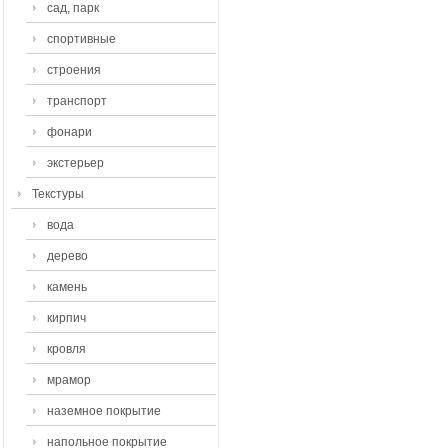
сад, парк
спортивные
строения
транспорт
фонари
экстерьер
Текстуры
вода
дерево
камень
кирпич
кровля
мрамор
наземное покрытие
напольное покрытие