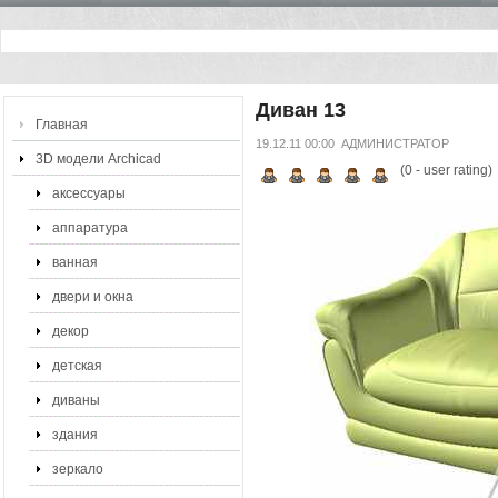
Диван 13
Главная
19.12.11 00:00
АДМИНИСТРАТОР
3D модели Archicad
(
0
- user rating)
аксессуары
аппаратура
ванная
двери и окна
декор
детская
диваны
здания
зеркало