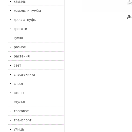
камины
комоды и тумбы
Д
кресла, пуфы
кровати
кухня
разное
растения
свет
спецтехника
спорт
столы
стулья
торговое
транспорт
улица