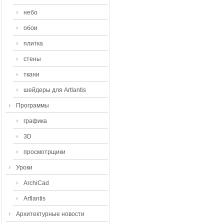
небо
обои
плитка
стены
ткани
шейдеры для Artlantis
Программы
графика
3D
просмотрщики
Уроки
ArchiCad
Artlantis
Архитектурные новости