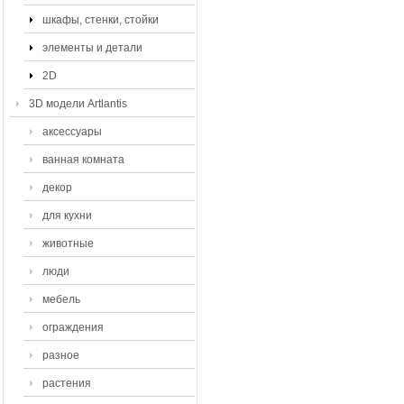
шкафы, стенки, стойки
элементы и детали
2D
3D модели Artlantis
аксессуары
ванная комната
декор
для кухни
животные
люди
мебель
ограждения
разное
растения