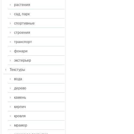
растения
сад, парк
спортивные
строения
транспорт
фонари
экстерьер
Текстуры
вода
дерево
камень
кирпич
кровля
мрамор