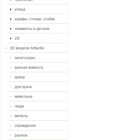
улица
шкафы, стенки, стойки
элементы и детали
2D
3D модели Artlantis
аксессуары
ванная комната
декор
для кухни
животные
люди
мебель
ограждения
разное