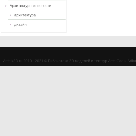
Архитектурные новости
архитектура
дизайн
Archik3D.ru 2010 - 2021 © Библиотека 3D моделей и текстур ArchiCad и Artlan