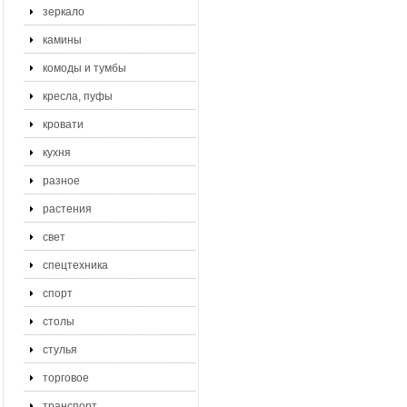
зеркало
камины
комоды и тумбы
кресла, пуфы
кровати
кухня
разное
растения
свет
спецтехника
спорт
столы
стулья
торговое
транспорт