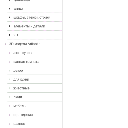
улица
шкафы, стенки, стойки
элементы и детали
2D
3D модели Artlantis
аксессуары
ванная комната
декор
для кухни
животные
люди
мебель
ограждения
разное