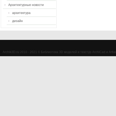
Архитектурные новости
архитектура
дизайн
Archik3D.ru 2010 - 2021 © Библиотека 3D моделей и текстур ArchiCad и Artlan