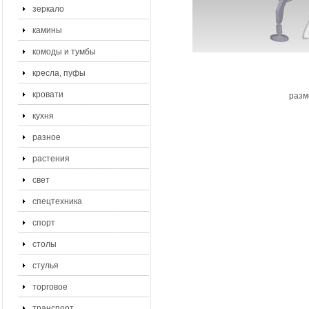
зеркало
камины
комоды и тумбы
кресла, пуфы
кровати
разм
кухня
разное
растения
свет
спецтехника
спорт
столы
стулья
торговое
транспорт