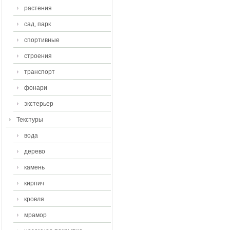
растения
сад, парк
спортивные
строения
транспорт
фонари
экстерьер
Текстуры
вода
дерево
камень
кирпич
кровля
мрамор