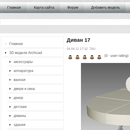
Главная
Карта сайта
Форум
Добавить модель
Диван 17
Главная
04.04.12 17:32
TAU
3D модели Archicad
(
0
- user rating)
аксессуары
аппаратура
ванная
двери и окна
декор
детская
диваны
здания