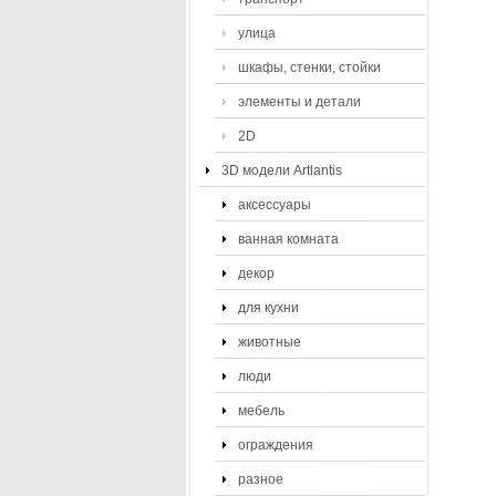
улица
шкафы, стенки, стойки
элементы и детали
2D
3D модели Artlantis
аксессуары
ванная комната
декор
для кухни
животные
люди
мебель
ограждения
разное