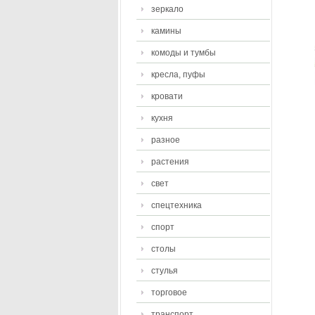
зеркало
камины
комоды и тумбы
кресла, пуфы
кровати
кухня
разное
растения
свет
спецтехника
спорт
столы
стулья
торговое
транспорт