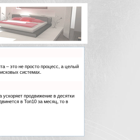
та – это не просто процесс, а целый
оисковых системах.
на ускоряет продвижение в десятки
двинется в Топ10 за месяц, то в