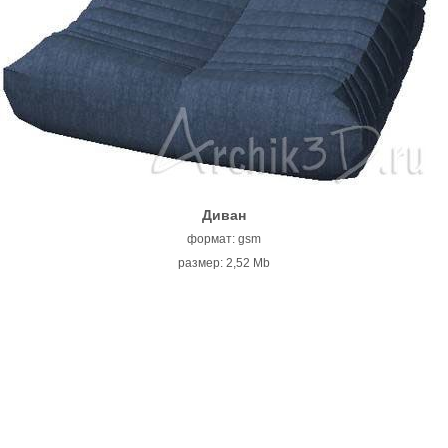
Диван
формат: gsm
размер: 2,52 Mb