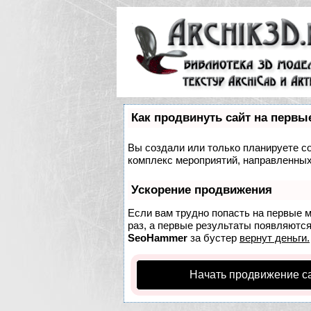
Как продвинуть сайт на первы
Вы создали или только планируете соз
комплекс мероприятий, направленных
Ускорение продвижения
Если вам трудно попасть на первые 
раз, а первые результаты появляются 
SeoHammer
за бустер
вернут деньги.
Начать продвижение с