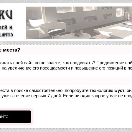
е места?
дать свой сайт, но не знаете, как продвигать? Продвижение сай
 на увеличение его посещаемости и повышение его позиций в п
места в поиске самостоятельно, попробуйте технологию
Буст
, о
уже в течение первых 7 дней. Если ни один запрос у вас не про
айта