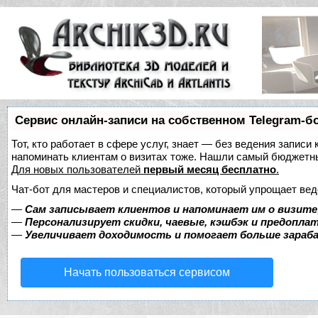
Сервис онлайн-записи на собственном Telegram-б
Тот, кто работает в сфере услуг, знает — без ведения записи 
напоминать клиентам о визитах тоже. Нашли самый бюджетн
Для новых пользователей
первый месяц бесплатно
.
Чат-бот для мастеров и специалистов, который упрощает вед
—
Сам записывает клиентов и напоминает им о визите
—
Персонализирует скидки, чаевые, кэшбэк и предопла
—
Увеличивает доходимость и помогает больше зара
Начать пользоваться сервисом