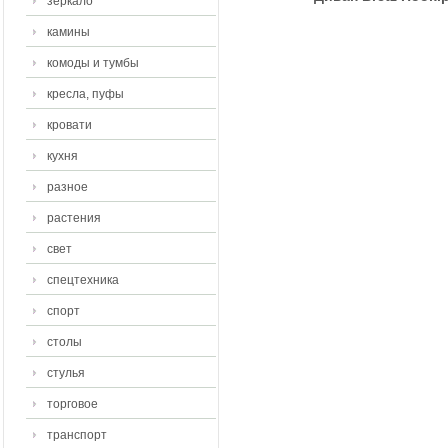
зеркало
камины
комоды и тумбы
кресла, пуфы
кровати
кухня
разное
растения
свет
спецтехника
спорт
столы
стулья
торговое
транспорт