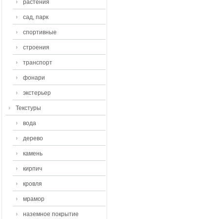
растения
сад, парк
спортивные
строения
транспорт
фонари
экстерьер
Текстуры
вода
дерево
камень
кирпич
кровля
мрамор
наземное покрытие