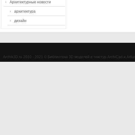
Архитектурные новости
архитектура
дизайн
Archik3D.ru 2010 - 2021 © Библиотека 3D моделей и текстур ArchiCad и Artlan