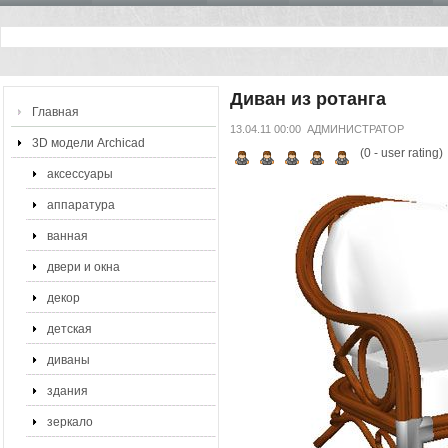
Диван из ротанга
Главная
13.04.11 00:00
АДМИНИСТРАТОР
3D модели Archicad
(
0
- user rating)
аксессуары
аппаратура
ванная
двери и окна
декор
детская
диваны
здания
зеркало