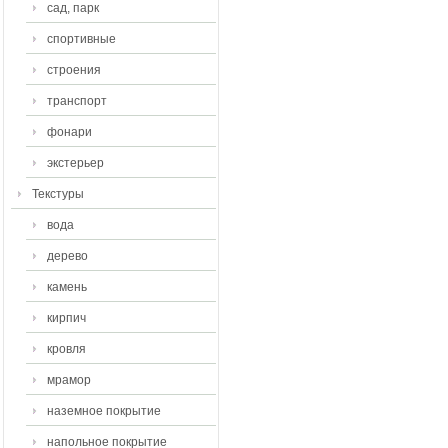
сад, парк
спортивные
строения
транспорт
фонари
экстерьер
Текстуры
вода
дерево
камень
кирпич
кровля
мрамор
наземное покрытие
напольное покрытие