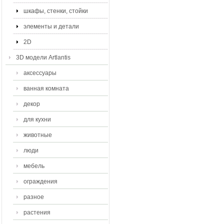
шкафы, стенки, стойки
элементы и детали
2D
3D модели Artlantis
аксессуары
ванная комната
декор
для кухни
животные
люди
мебель
ограждения
разное
растения