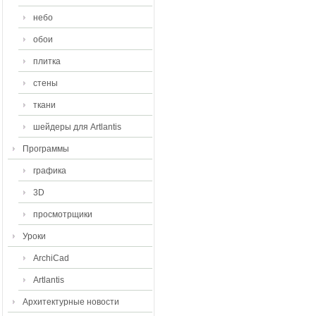
небо
обои
плитка
стены
ткани
шейдеры для Artlantis
Программы
графика
3D
просмотрщики
Уроки
ArchiCad
Artlantis
Архитектурные новости