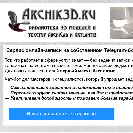
Сервис онлайн-записи на собственном Telegram-б
Тот, кто работает в сфере услуг, знает — без ведения записи 
напоминать клиентам о визитах тоже. Нашли самый бюджетн
Для новых пользователей
первый месяц бесплатно
.
Чат-бот для мастеров и специалистов, который упрощает вед
—
Сам записывает клиентов и напоминает им о визите
—
Персонализирует скидки, чаевые, кэшбэк и предопла
—
Увеличивает доходимость и помогает больше зара
Начать пользоваться сервисом