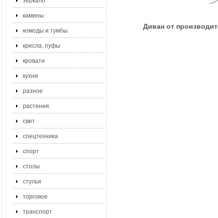
зеркало
камины
Диван от производит
комоды и тумбы
кресла, пуфы
кровати
кухня
разное
растения
свет
спецтехника
спорт
столы
стулья
торговое
транспорт