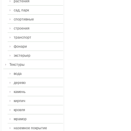
растения
сад, парк
спортивные
строения
транспорт
фонари
экстерьер
Текстуры
вода
дерево
камень
кирпич
кровля
мрамор
наземное покрытие