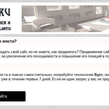
е места?
дать свой сайт, но не знаете, как продвигать? Продвижение сай
 на увеличение его посещаемости и повышение его позиций в п
места в поиске самостоятельно, попробуйте технологию
Буст
, о
уже в течение первых 7 дней. Если ни один запрос у вас не про
айта