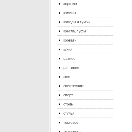
зеркало
камины
комоды и тумбы
кресла, пуфы
кровати
кухня
разное
растения
свет
спецтехника
спорт
столы
стулья
торговое
транспорт