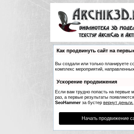
Как продвинуть сайт на первы
Вы создали или только планируете соз
комплекс мероприятий, направленных
Ускорение продвижения
Если вам трудно попасть на первые 
раз, а первые результаты появляются 
SeoHammer
за бустер
вернут деньги.
Начать продвижение с