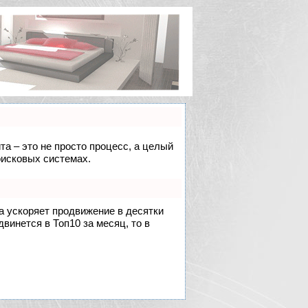
та – это не просто процесс, а целый
оисковых системах.
на ускоряет продвижение в десятки
двинется в Топ10 за месяц, то в