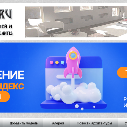
Добавить модель
Галерея
Новости архитектуры
У