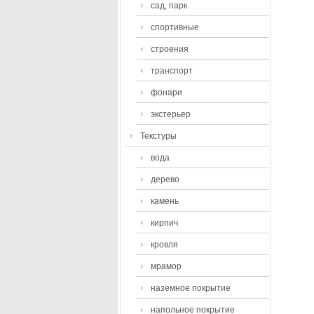
сад, парк
спортивные
строения
транспорт
фонари
экстерьер
Текстуры
вода
дерево
камень
кирпич
кровля
мрамор
наземное покрытие
напольное покрытие