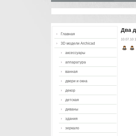
Два д
Главная
10.07.10 
3D модели Archicad
аксессуары
аппаратура
ванная
двери и окна
декор
детская
диваны
здания
зеркало