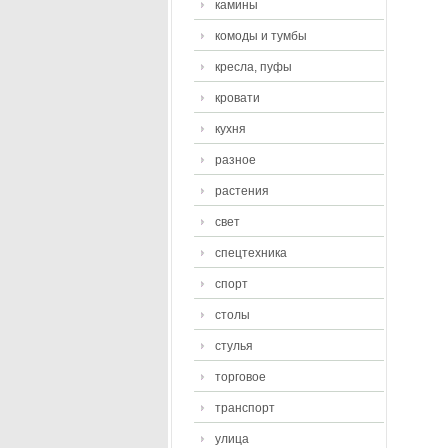
камины
комоды и тумбы
кресла, пуфы
кровати
кухня
разное
растения
свет
спецтехника
спорт
столы
стулья
торговое
транспорт
улица