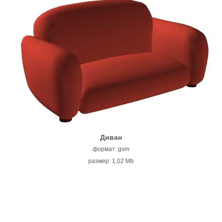
Диван
формат: gsm
размер: 1,02 Mb