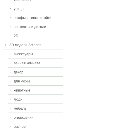
улица
шкафы, стенки, стойки
элементы и детали
2D
3D модели Artlantis
аксессуары
ванная комната
декор
для кухни
животные
люди
мебель
ограждения
разное