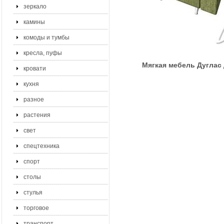
зеркало
камины
комоды и тумбы
кресла, пуфы
Мягкая мебель Дуглас
кровати
кухня
разное
растения
свет
спецтехника
спорт
столы
стулья
торговое
транспорт