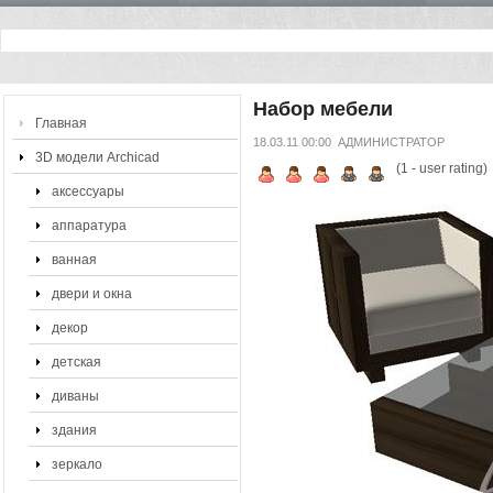
Набор мебели
Главная
18.03.11 00:00
АДМИНИСТРАТОР
3D модели Archicad
(
1
- user rating)
аксессуары
аппаратура
ванная
двери и окна
декор
детская
диваны
здания
зеркало