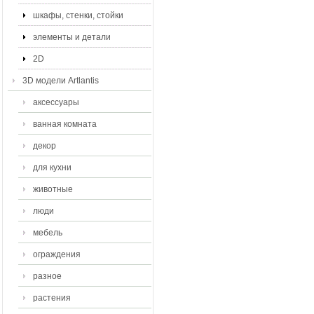
шкафы, стенки, стойки
элементы и детали
2D
3D модели Artlantis
аксессуары
ванная комната
декор
для кухни
животные
люди
мебель
ограждения
разное
растения