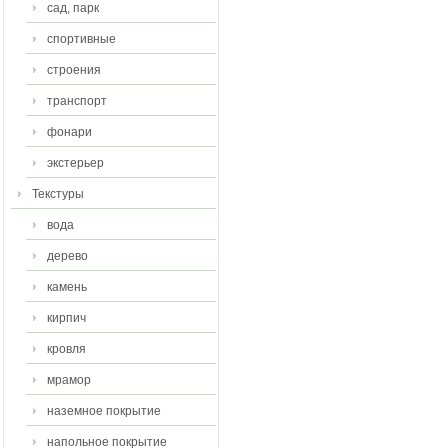
сад, парк
спортивные
строения
транспорт
фонари
экстерьер
Текстуры
вода
дерево
камень
кирпич
кровля
мрамор
наземное покрытие
напольное покрытие