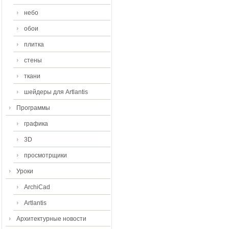
небо
обои
плитка
стены
ткани
шейдеры для Artlantis
Программы
графика
3D
просмотрщики
Уроки
ArchiCad
Artlantis
Архитектурные новости