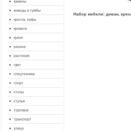
камины
комоды и тумбы
Набор мебели: диван, крес
кресла, пуфы
кровати
кухня
разное
растения
свет
спецтехника
спорт
столы
стулья
торговое
транспорт
улица