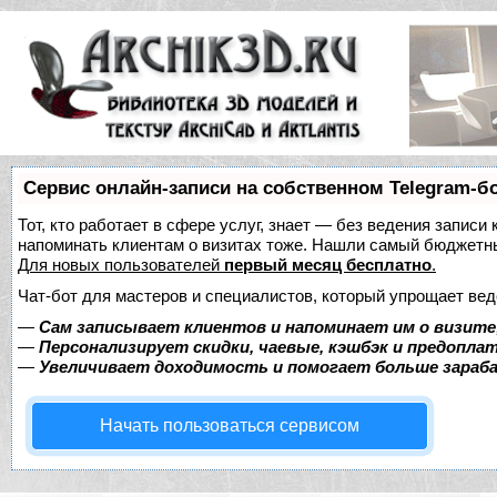
Сервис онлайн-записи на собственном Telegram-б
Тот, кто работает в сфере услуг, знает — без ведения записи 
напоминать клиентам о визитах тоже. Нашли самый бюджетн
Для новых пользователей
первый месяц бесплатно
.
Чат-бот для мастеров и специалистов, который упрощает вед
—
Сам записывает клиентов и напоминает им о визите
—
Персонализирует скидки, чаевые, кэшбэк и предопла
—
Увеличивает доходимость и помогает больше зара
Начать пользоваться сервисом