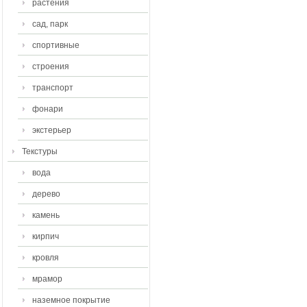
растения
сад, парк
спортивные
строения
транспорт
фонари
экстерьер
Текстуры
вода
дерево
камень
кирпич
кровля
мрамор
наземное покрытие