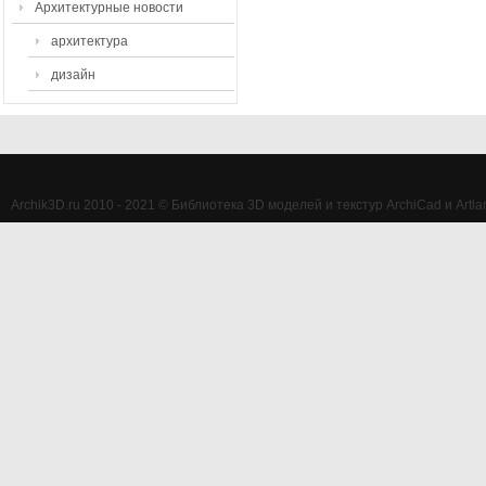
Архитектурные новости
архитектура
дизайн
Archik3D.ru 2010 - 2021 © Библиотека 3D моделей и текстур ArchiCad и Artlan