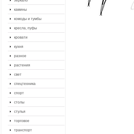
зеркало
камины
комоды и тумбы
кресла, пуфы
кровати
кухня
разное
растения
свет
спецтехника
спорт
столы
стулья
торговое
транспорт