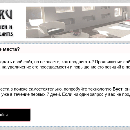
е места?
дать свой сайт, но не знаете, как продвигать? Продвижение сай
 на увеличение его посещаемости и повышение его позиций в п
места в поиске самостоятельно, попробуйте технологию
Буст
, о
уже в течение первых 7 дней. Если ни один запрос у вас не про
айта