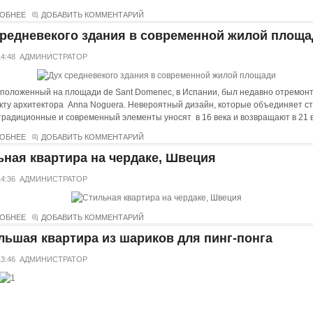
ОБНЕЕ
ДОБАВИТЬ КОММЕНТАРИЙ
средневекого здания в современной жилой площа
14:48
АДМИНИСТРАТОР
положенный на площади de Sant Domenec, в Испании, был недавно отремон
кту архитектора Anna Noguera. Невероятный дизайн, которые объединяет с
традиционные и современный элементы уносят в 16 века и возвращают в 21 в
ОБНЕЕ
ДОБАВИТЬ КОММЕНТАРИЙ
ьная квартира на чердаке, Швеция
14:36
АДМИНИСТРАТОР
ОБНЕЕ
ДОБАВИТЬ КОММЕНТАРИЙ
льшая квартира из шариков для пинг-понга
13:46
АДМИНИСТРАТОР