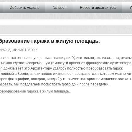
Добавить модель
Галерея
Новости архитектуры
У
бразование гаража в жилую площадь.
19:59
АДМИНИСТРАТОР
являются очень популярными в наши дни. Удивительно, что из старых, ржавы
 можно сделать современную комнату. и проект от французского архитектора
en доказывает это.Архитектору удалось полностью преобразовать гараж
женный в Бордо, в позитивное жизненное пространство, в котором можно жит
рев фотографии, наверно, каждый у кого имеется гараж немедленно захочет 
зовать. Мы предлагаем посмотреть фото до и после переделки.