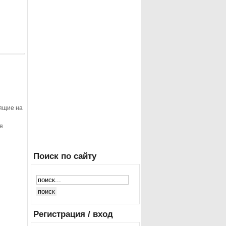
дящие на
я
Поиск
по сайту
Регистрация
/ вход