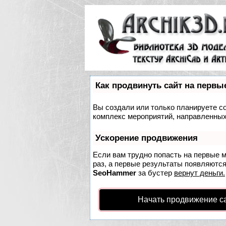
Как продвинуть сайт на первы
Вы создали или только планируете соз
комплекс мероприятий, направленных
Ускорение продвижения
Если вам трудно попасть на первые 
раз, а первые результаты появляются 
SeoHammer
за бустер
вернут деньги.
Начать продвижение с