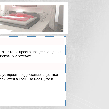
та – это не просто процесс, а целый
оисковых системах.
на ускоряет продвижение в десятки
двинется в Топ10 за месяц, то в