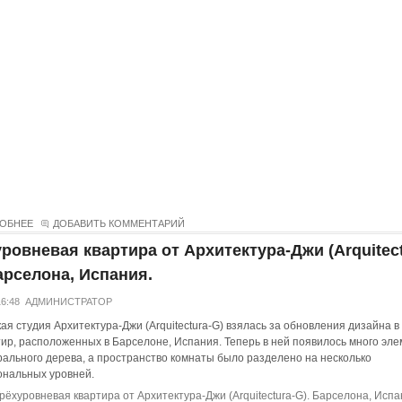
ОБНЕЕ
ДОБАВИТЬ КОММЕНТАРИЙ
ровневая квартира от Архитектура-Джи (Arquitect
арселона, Испания.
16:48
АДМИНИСТРАТОР
ая студия Архитектура-Джи (Arquitectura-G) взялась за обновления дизайна в
тир, расположенных в Барселоне, Испания. Теперь в ней появилось много эл
рального дерева, а пространство комнаты было разделено на несколько
нальных уровней.