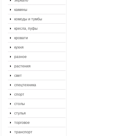
зеркало
камины
комоды и тумбы
кресла, пуфы
кровати
кухня
разное
растения
свет
спецтехника
спорт
столы
стулья
торговое
транспорт