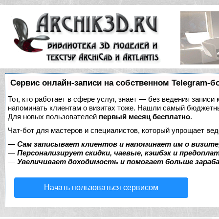
Сервис онлайн-записи на собственном Telegram-б
Тот, кто работает в сфере услуг, знает — без ведения записи 
напоминать клиентам о визитах тоже. Нашли самый бюджетн
Для новых пользователей
первый месяц бесплатно
.
Чат-бот для мастеров и специалистов, который упрощает вед
—
Сам записывает клиентов и напоминает им о визите
—
Персонализирует скидки, чаевые, кэшбэк и предопла
—
Увеличивает доходимость и помогает больше зара
Начать пользоваться сервисом