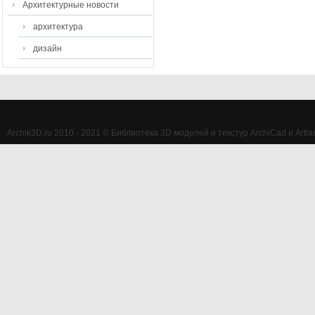
Архитектурные новости
архитектура
дизайн
Archik3D.ru 2010 - 2021 © Библиотека 3D моделей и текстур ArchiCad и Artlan