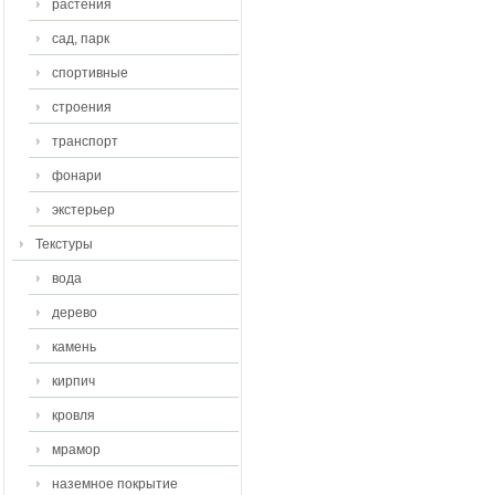
растения
сад, парк
спортивные
строения
транспорт
фонари
экстерьер
Текстуры
вода
дерево
камень
кирпич
кровля
мрамор
наземное покрытие