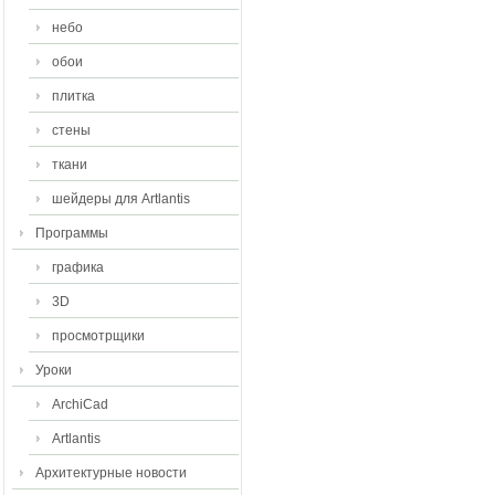
небо
обои
плитка
стены
ткани
шейдеры для Artlantis
Программы
графика
3D
просмотрщики
Уроки
ArchiCad
Artlantis
Архитектурные новости