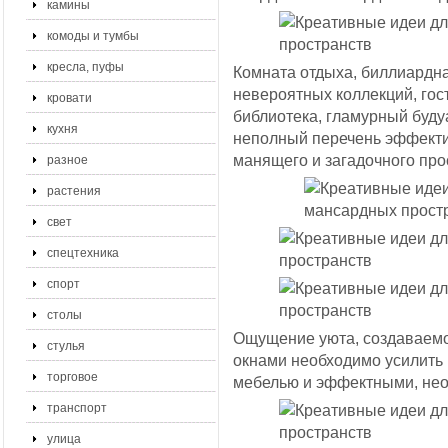
камины
комоды и тумбы
кресла, пуфы
Комната отдыха, биллиардн
невероятных коллекций, гос
кровати
библиотека, гламурный буду
кухня
неполный перечень эффекти
манящего и загадочного про
разное
растения
свет
спецтехника
спорт
столы
Ощущение уюта, создаваем
стулья
окнами необходимо усилить
торговое
мебелью и эффектными, нео
транспорт
улица