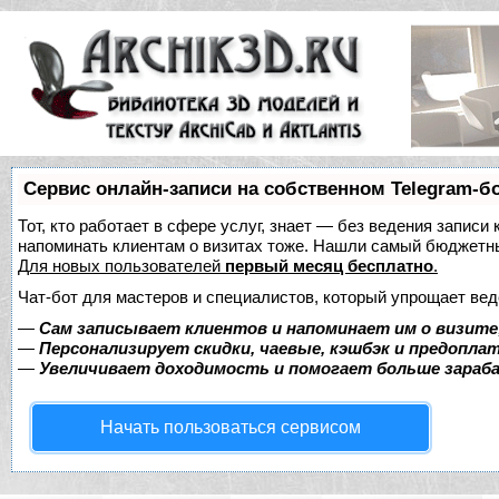
Сервис онлайн-записи на собственном Telegram-б
Тот, кто работает в сфере услуг, знает — без ведения записи 
напоминать клиентам о визитах тоже. Нашли самый бюджетн
Для новых пользователей
первый месяц бесплатно
.
Чат-бот для мастеров и специалистов, который упрощает вед
—
Сам записывает клиентов и напоминает им о визите
—
Персонализирует скидки, чаевые, кэшбэк и предопла
—
Увеличивает доходимость и помогает больше зара
Начать пользоваться сервисом