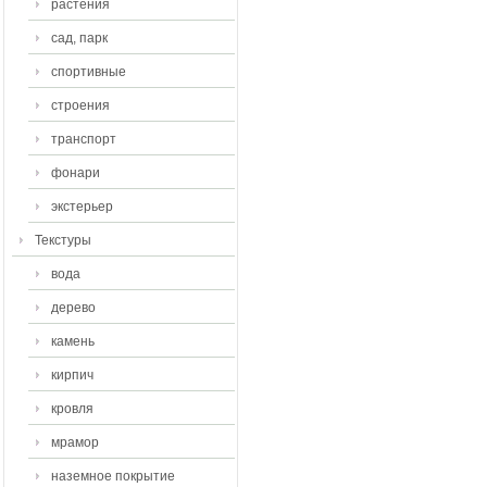
растения
сад, парк
спортивные
строения
транспорт
фонари
экстерьер
Текстуры
вода
дерево
камень
кирпич
кровля
мрамор
наземное покрытие