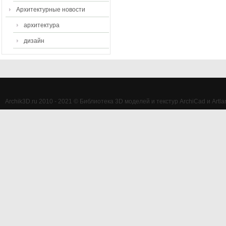
Архитектурные новости
архитектура
дизайн
Archik3D.ru 2010 - 2021 © Библиотека 3D моделей и текстур ArchiCad и Artlan