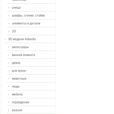
улица
шкафы, стенки, стойки
элементы и детали
2D
3D модели Artlantis
аксессуары
ванная комната
декор
для кухни
животные
люди
мебель
ограждения
разное