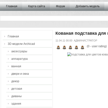
Главная
Карта сайта
Форум
Добавить модель
Кованая подставка для
Главная
11.04.11 00:00
АДМИНИСТРАТОР
3D модели Archicad
(
0
- user rating)
аксессуары
аппаратура
ванная
двери и окна
декор
детская
диваны
здания