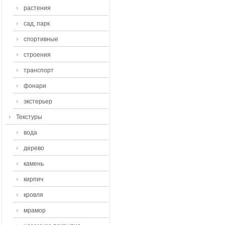
растения
сад, парк
спортивные
строения
транспорт
фонари
экстерьер
Текстуры
вода
дерево
камень
кирпич
кровля
мрамор