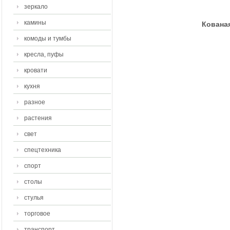
зеркало
камины
Кована
комоды и тумбы
кресла, пуфы
кровати
кухня
разное
растения
свет
спецтехника
спорт
столы
стулья
торговое
транспорт