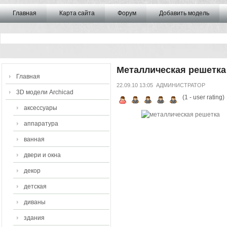
Главная
Карта сайта
Форум
Добавить модель
Металлическая решетка
Главная
22.09.10 13:05
АДМИНИСТРАТОР
3D модели Archicad
(
1
- user rating)
аксессуары
аппаратура
ванная
двери и окна
декор
детская
диваны
здания