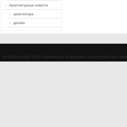
Архитектурные новости
архитектура
дизайн
Archik3D.ru 2010 - 2021 © Библиотека 3D моделей и текстур ArchiCad и Artlan