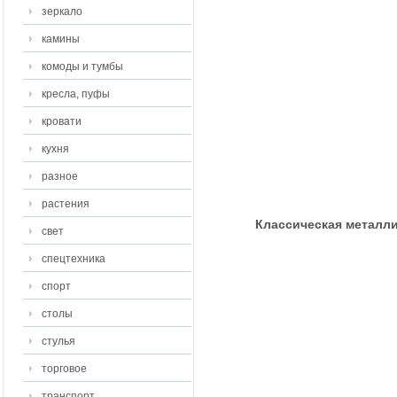
зеркало
камины
комоды и тумбы
кресла, пуфы
кровати
кухня
разное
растения
Классическая металли
свет
спецтехника
спорт
столы
стулья
торговое
транспорт