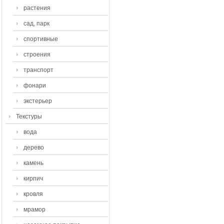
растения
сад, парк
спортивные
строения
транспорт
фонари
экстерьер
Текстуры
вода
дерево
камень
кирпич
кровля
мрамор