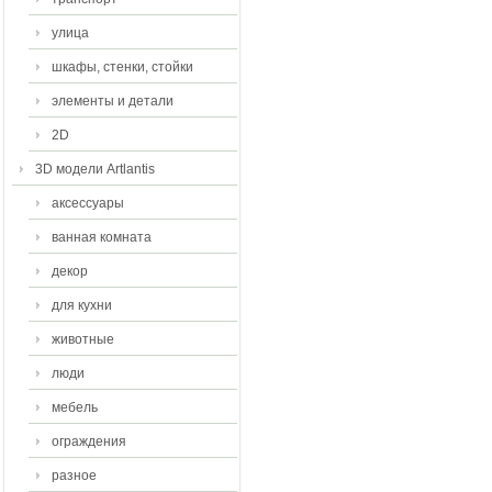
улица
шкафы, стенки, стойки
элементы и детали
2D
3D модели Artlantis
аксессуары
ванная комната
декор
для кухни
животные
люди
мебель
ограждения
разное