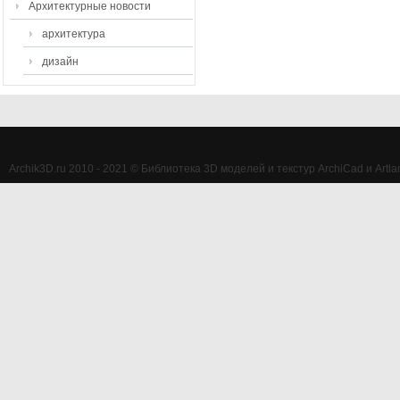
Архитектурные новости
архитектура
дизайн
Archik3D.ru 2010 - 2021 © Библиотека 3D моделей и текстур ArchiCad и Artlan