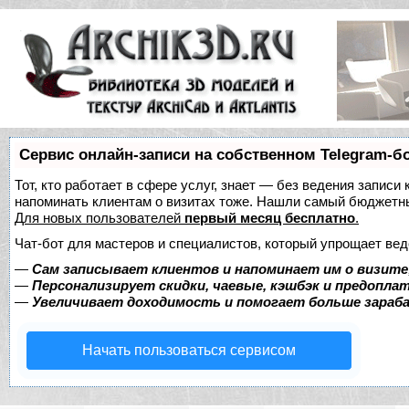
Сервис онлайн-записи на собственном Telegram-б
Тот, кто работает в сфере услуг, знает — без ведения записи 
напоминать клиентам о визитах тоже. Нашли самый бюджетн
Для новых пользователей
первый месяц бесплатно
.
Чат-бот для мастеров и специалистов, который упрощает вед
—
Сам записывает клиентов и напоминает им о визите
—
Персонализирует скидки, чаевые, кэшбэк и предопла
—
Увеличивает доходимость и помогает больше зара
Начать пользоваться сервисом