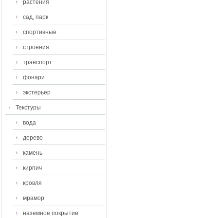
растения
сад, парк
спортивные
строения
транспорт
фонари
экстерьер
Текстуры
вода
дерево
камень
кирпич
кровля
мрамор
наземное покрытие