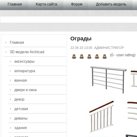
Главная
Карта сайта
Форум
Добавить модель
Ограды
Главная
22.09.10 13:05
АДМИНИСТРАТОР
3D модели Archicad
(
0
- user rating)
аксессуары
аппаратура
ванная
двери и окна
декор
детская
диваны
здания