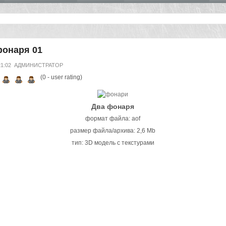
фонаря 01
21:02
АДМИНИСТРАТОР
(
0
- user rating)
Два фонаря
формат файла: aof
размер файла/архива: 2,6 Mb
тип: 3D модель с текстурами