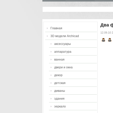
Два 
Главная
12.09.10 
3D модели Archicad
аксессуары
аппаратура
ванная
двери и окна
декор
детская
диваны
здания
зеркало