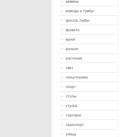
камины
комоды и тумбы
кресла, пуфы
кровати
кухня
разное
растения
свет
спецтехника
спорт
столы
стулья
торговое
транспорт
улица