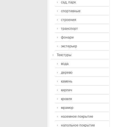
сад, парк
спортивные
строения
транспорт
фонари
экстерьер
Текстуры
вода
дерево
камень
кирпич
кровля
мрамор
наземное покрытие
напольное покрытие