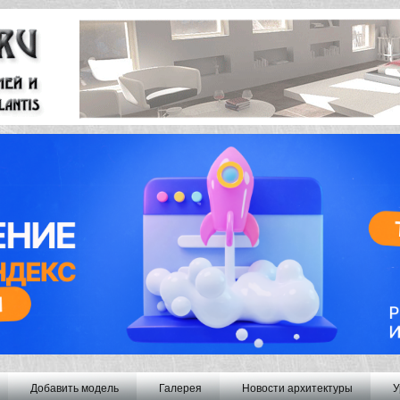
Добавить модель
Галерея
Новости архитектуры
У