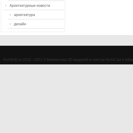
Архитектурные новости
архитектура
дизайн
Archik3D.ru 2010 - 2021 © Библиотека 3D моделей и текстур ArchiCad и Artlan