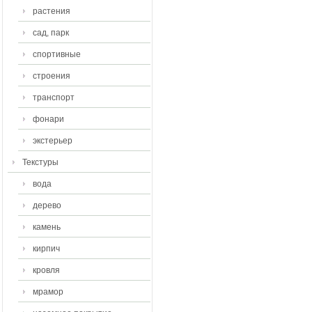
растения
сад, парк
спортивные
строения
транспорт
фонари
экстерьер
Текстуры
вода
дерево
камень
кирпич
кровля
мрамор