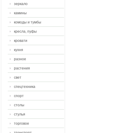
зеркало
камины
комоды и тумбы
кресла, пуфы
кровати
кухня
разное
растения
свет
спецтехника
спорт
столы
стулья
торговое
транспорт