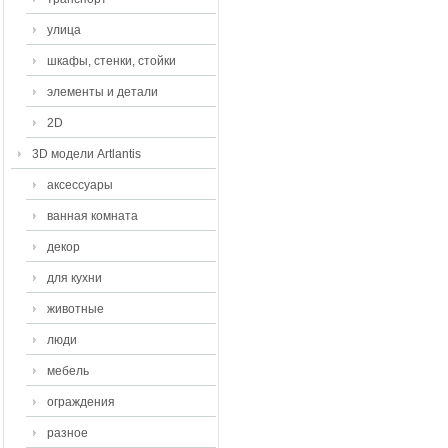
улица
шкафы, стенки, стойки
элементы и детали
2D
3D модели Artlantis
аксессуары
ванная комната
декор
для кухни
животные
люди
мебель
ограждения
разное