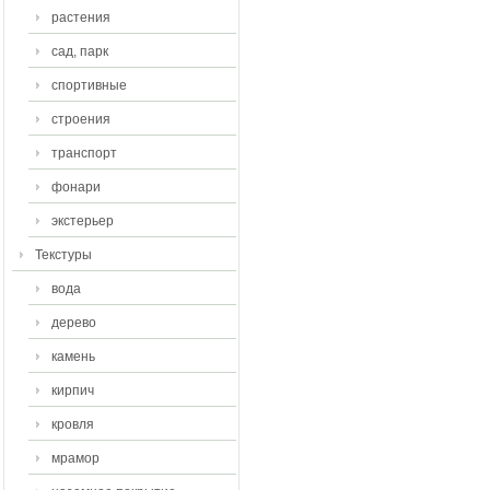
растения
сад, парк
спортивные
строения
транспорт
фонари
экстерьер
Текстуры
вода
дерево
камень
кирпич
кровля
мрамор