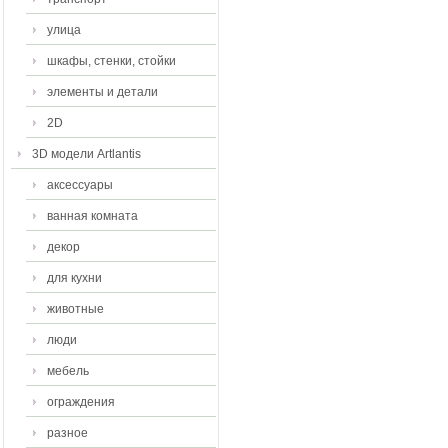
улица
шкафы, стенки, стойки
элементы и детали
2D
3D модели Artlantis
аксессуары
ванная комната
декор
для кухни
животные
люди
мебель
ограждения
разное