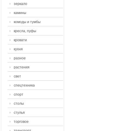
зеркало
камины
комоды и тумбы
кресла, пуфы
кровати
кухня
разное
растения
свет
спецтехника
спорт
столы
стулья
торговое
транспорт