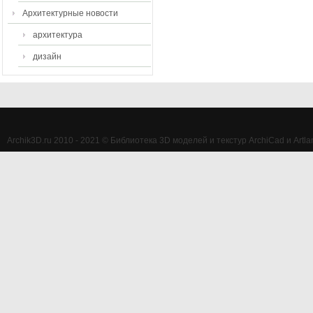
Архитектурные новости
архитектура
дизайн
Archik3D.ru 2010 - 2021 © Библиотека 3D моделей и текстур ArchiCad и Artlan