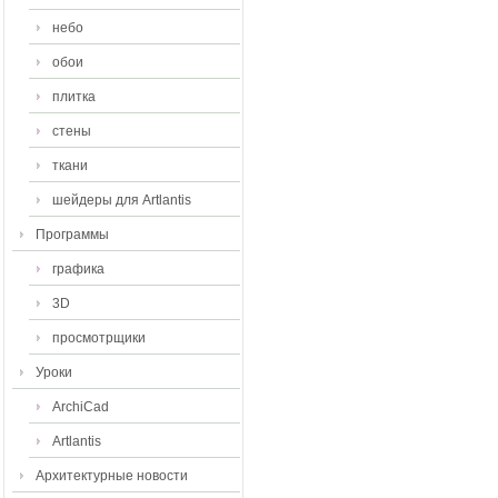
небо
обои
плитка
стены
ткани
шейдеры для Artlantis
Программы
графика
3D
просмотрщики
Уроки
ArchiCad
Artlantis
Архитектурные новости