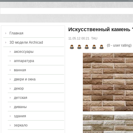
Искусственный камень 
Главная
11.05.12 00:21
TAU
3D модели Archicad
(
0
- user rating)
аксессуары
аппаратура
ванная
двери и окна
декор
детская
диваны
здания
зеркало