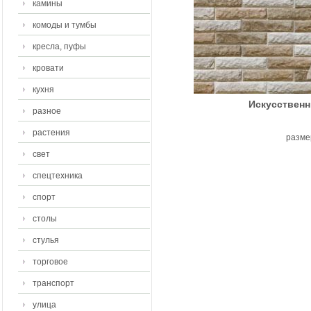
камины
комоды и тумбы
кресла, пуфы
кровати
кухня
Искусственн
разное
растения
разме
свет
спецтехника
спорт
столы
стулья
торговое
транспорт
улица