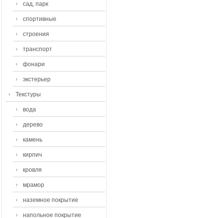
сад, парк
спортивные
строения
транспорт
фонари
экстерьер
Текстуры
вода
дерево
камень
кирпич
кровля
мрамор
наземное покрытие
напольное покрытие