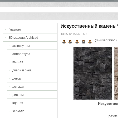
Искусственный камень 
Главная
13.05.12 15:56
TAU
3D модели Archicad
(
0
- user rating)
аксессуары
аппаратура
ванная
двери и окна
декор
детская
диваны
здания
Искусстве
зеркало
разме