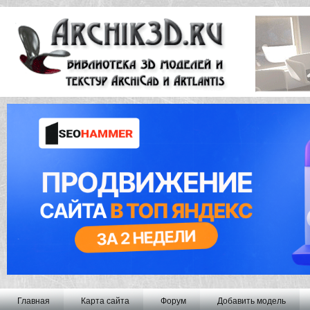
Главная
Карта сайта
Форум
Добавить модель