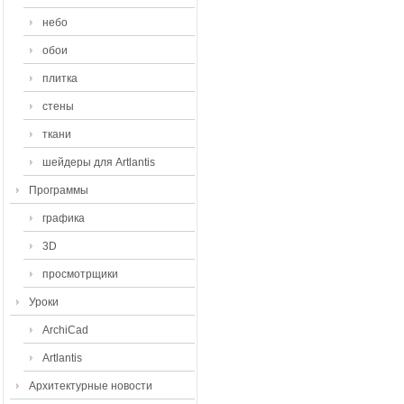
небо
обои
плитка
стены
ткани
шейдеры для Artlantis
Программы
графика
3D
просмотрщики
Уроки
ArchiCad
Artlantis
Архитектурные новости