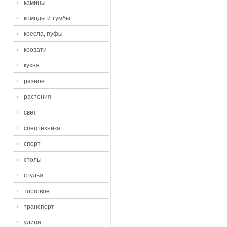
камины
комоды и тумбы
кресла, пуфы
кровати
кухня
разное
растения
свет
спецтехника
спорт
столы
стулья
торговое
транспорт
улица