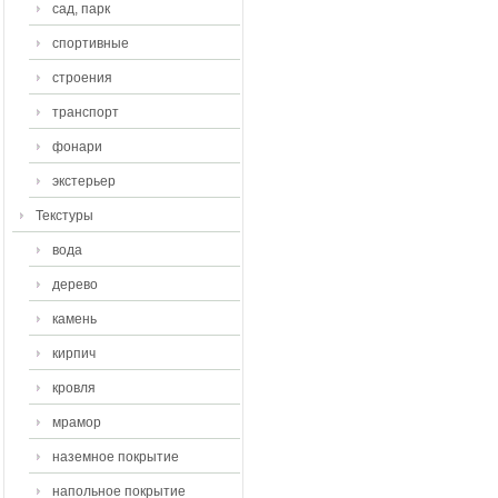
сад, парк
спортивные
строения
транспорт
фонари
экстерьер
Текстуры
вода
дерево
камень
кирпич
кровля
мрамор
наземное покрытие
напольное покрытие