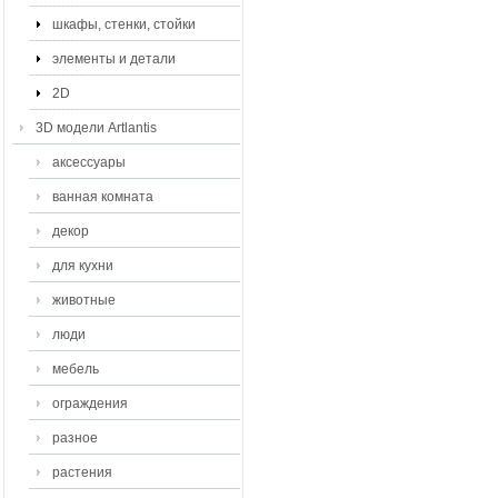
шкафы, стенки, стойки
элементы и детали
2D
3D модели Artlantis
аксессуары
ванная комната
декор
для кухни
животные
люди
мебель
ограждения
разное
растения