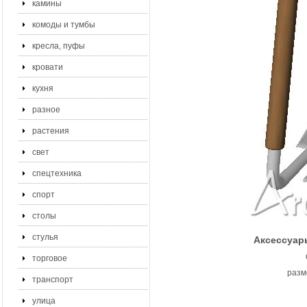
камины
комоды и тумбы
кресла, пуфы
кровати
кухня
разное
растения
свет
спецтехника
спорт
столы
стулья
Аксессуар
торговое
разм
транспорт
улица