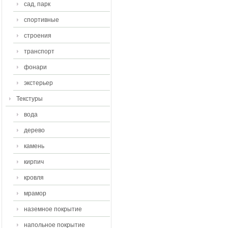
сад, парк
спортивные
строения
транспорт
фонари
экстерьер
Текстуры
вода
дерево
камень
кирпич
кровля
мрамор
наземное покрытие
напольное покрытие