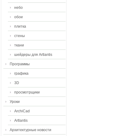
небо
обои
плитка
стены
ткани
шейдеры для Artlantis
Программы
графика
3D
просмотрщики
Уроки
ArchiCad
Artlantis
Архитектурные новости