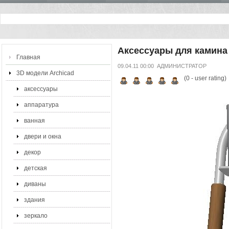
Аксессуары для камина
Главная
09.04.11 00:00
АДМИНИСТРАТОР
3D модели Archicad
(
0
- user rating)
аксессуары
аппаратура
ванная
двери и окна
декор
детская
диваны
здания
зеркало