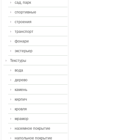
сад, парк
спортивные
строения
транспорт
фонари
экстерьер
Текстуры
вода
дерево
камень
кирпич
кровля
мрамор
наземное покрытие
напольное покрытие