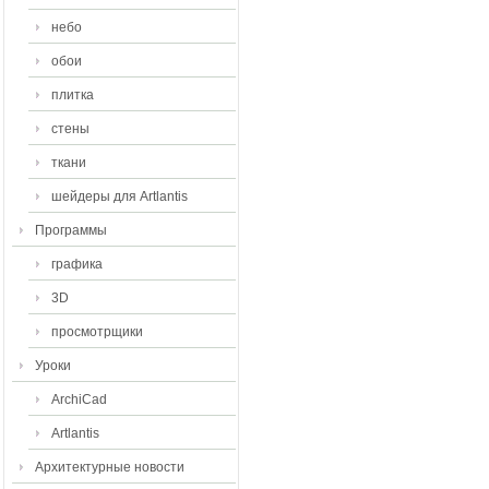
небо
обои
плитка
стены
ткани
шейдеры для Artlantis
Программы
графика
3D
просмотрщики
Уроки
ArchiCad
Artlantis
Архитектурные новости