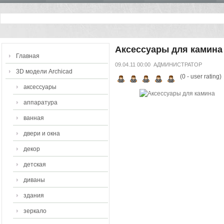
Аксессуары для камина
Главная
09.04.11 00:00
АДМИНИСТРАТОР
3D модели Archicad
(
0
- user rating)
аксессуары
аппаратура
ванная
двери и окна
декор
детская
диваны
здания
зеркало