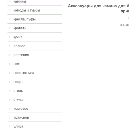
камины
Аксессуары для камина для A
комоды и тумбы
при
кресла, пуфы
разме
кровати
кухня
разное
растения
свет
спецтехника
спорт
столы
стулья
торговое
транспорт
улица