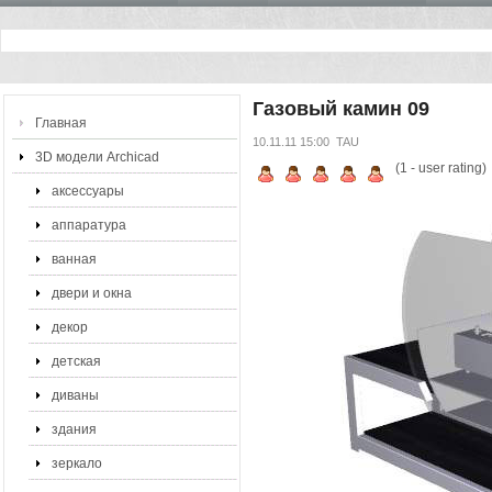
Газовый камин 09
Главная
10.11.11 15:00
TAU
3D модели Archicad
(
1
- user rating)
аксессуары
аппаратура
ванная
двери и окна
декор
детская
диваны
здания
зеркало