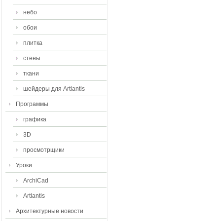
небо
обои
плитка
стены
ткани
шейдеры для Artlantis
Программы
графика
3D
просмотрщики
Уроки
ArchiCad
Artlantis
Архитектурные новости