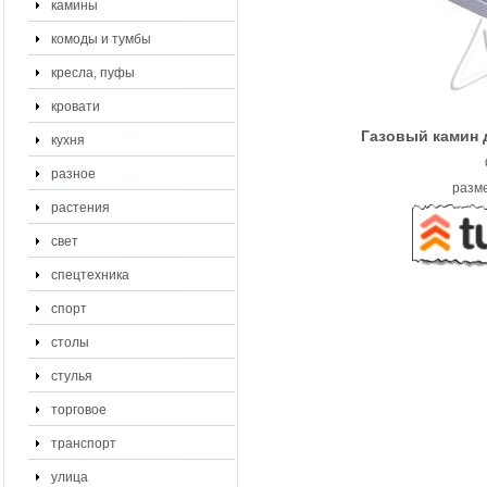
камины
комоды и тумбы
кресла, пуфы
кровати
Газовый камин д
кухня
разное
разме
растения
свет
спецтехника
спорт
столы
стулья
торговое
транспорт
улица