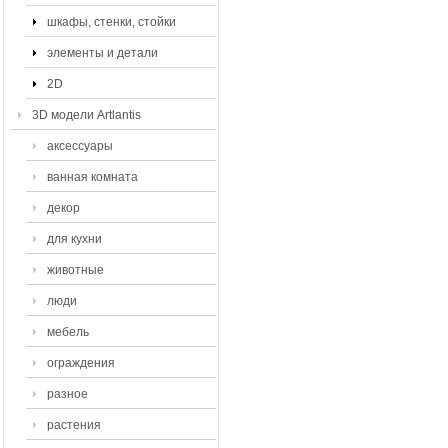
шкафы, стенки, стойки
элементы и детали
2D
3D модели Artlantis
аксессуары
ванная комната
декор
для кухни
животные
люди
мебель
ограждения
разное
растения