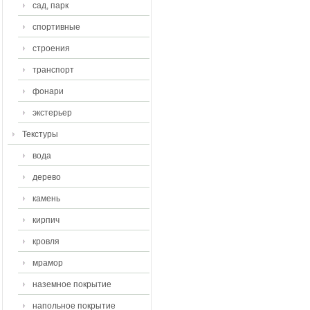
сад, парк
спортивные
строения
транспорт
фонари
экстерьер
Текстуры
вода
дерево
камень
кирпич
кровля
мрамор
наземное покрытие
напольное покрытие