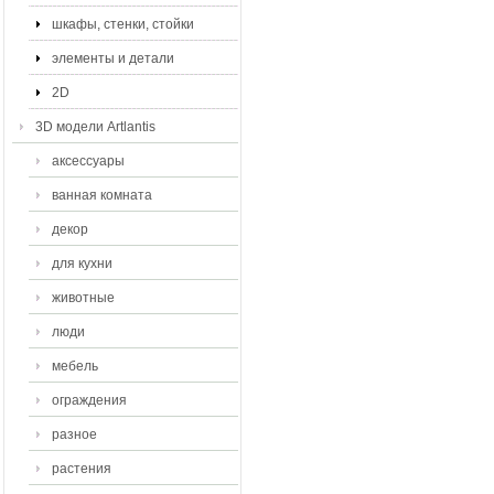
шкафы, стенки, стойки
элементы и детали
2D
3D модели Artlantis
аксессуары
ванная комната
декор
для кухни
животные
люди
мебель
ограждения
разное
растения