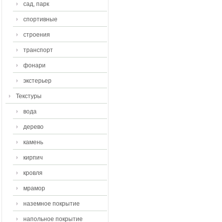
сад, парк
спортивные
строения
транспорт
фонари
экстерьер
Текстуры
вода
дерево
камень
кирпич
кровля
мрамор
наземное покрытие
напольное покрытие