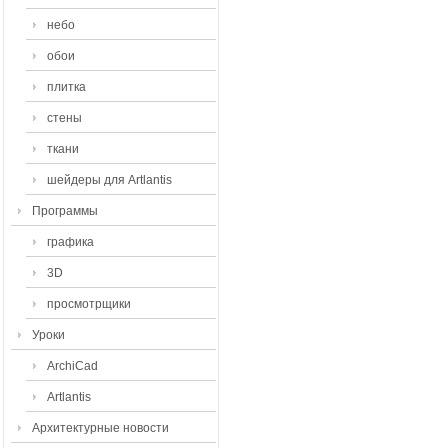
небо
обои
плитка
стены
ткани
шейдеры для Artlantis
Программы
графика
3D
просмотрщики
Уроки
ArchiCad
Artlantis
Архитектурные новости