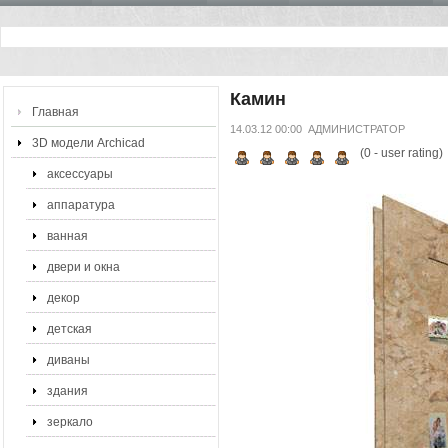
Камин
Главная
14.03.12 00:00
АДМИНИСТРАТОР
3D модели Archicad
(
0
- user rating)
аксессуары
аппаратура
ванная
двери и окна
декор
детская
диваны
здания
зеркало