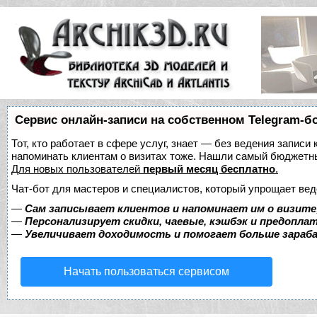
Сервис онлайн-записи на собственном Telegram-б
Тот, кто работает в сфере услуг, знает — без ведения записи 
напоминать клиентам о визитах тоже. Нашли самый бюджетн
Для новых пользователей
первый месяц бесплатно
.
Чат-бот для мастеров и специалистов, который упрощает вед
—
Сам записывает клиентов и напоминает им о визите
—
Персонализирует скидки, чаевые, кэшбэк и предопла
—
Увеличивает доходимость и помогает больше зара
Начать пользоваться сервисом