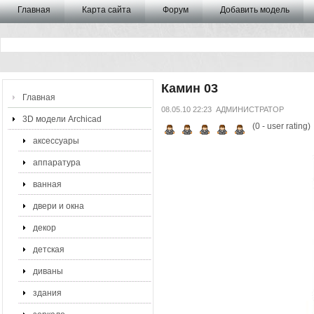
Главная
Карта сайта
Форум
Добавить модель
Камин 03
Главная
08.05.10 22:23
АДМИНИСТРАТОР
3D модели Archicad
(
0
- user rating)
аксессуары
аппаратура
ванная
двери и окна
декор
детская
диваны
здания