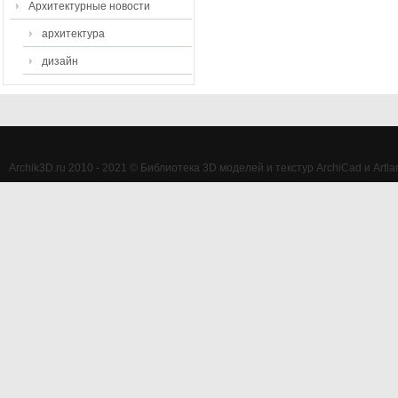
Архитектурные новости
архитектура
дизайн
Archik3D.ru 2010 - 2021 © Библиотека 3D моделей и текстур ArchiCad и Artlan