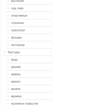
растения
сад, парк
спортивные
строения
транспорт
фонари
экстерьер
Текстуры
вода
дерево
камень
кирпич
кровля
мрамор
наземное покрытие