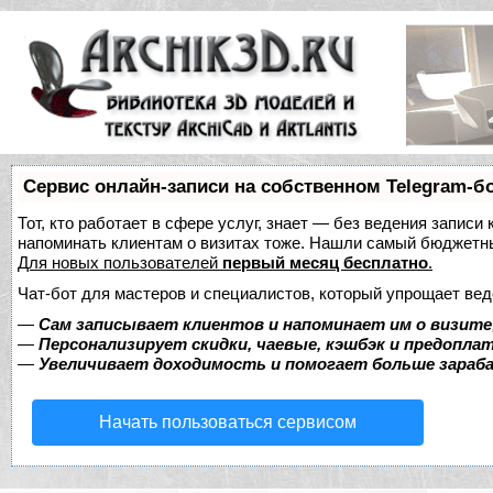
Сервис онлайн-записи на собственном Telegram-б
Тот, кто работает в сфере услуг, знает — без ведения записи 
напоминать клиентам о визитах тоже. Нашли самый бюджетн
Для новых пользователей
первый месяц бесплатно
.
Чат-бот для мастеров и специалистов, который упрощает вед
—
Сам записывает клиентов и напоминает им о визите
—
Персонализирует скидки, чаевые, кэшбэк и предопла
—
Увеличивает доходимость и помогает больше зара
Начать пользоваться сервисом