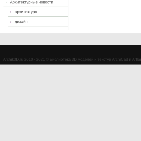
Архитектурные новости
архитектура
дизайн
Archik3D.ru 2010 - 2021 © Библиотека 3D моделей и текстур ArchiCad и Artlan