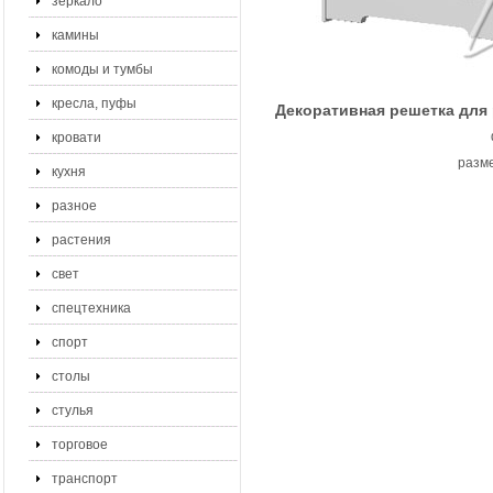
зеркало
камины
комоды и тумбы
кресла, пуфы
Декоративная решетка для 
кровати
разме
кухня
разное
растения
свет
спецтехника
спорт
столы
стулья
торговое
транспорт