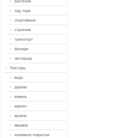
растения
сад, парк
спортивные
строения
транспорт
фонари
экстерьер
Текстуры
вода
дерево
камень
кирпич
кровля
мрамор
наземное покрытие