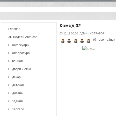
Комод 02
Главная
03.12.11 00:00
АДМИНИСТРАТОР
3D модели Archicad
(
0
- user rating)
аксессуары
аппаратура
ванная
двери и окна
декор
детская
диваны
здания
зеркало