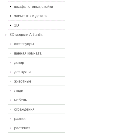
шкафы, стенки, стойки
элементы и детали
2D
3D модели Artlantis
аксессуары
ванная комната
декор
для кухни
животные
люди
мебель
ограждения
разное
растения