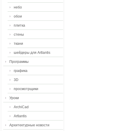
небо
обои
плитка
стены
ткани
шейдеры для Artlantis
Программы
графика
3D
просмотрщики
Уроки
ArchiCad
Artlantis
Архитектурные новости