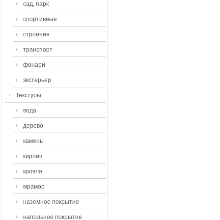
сад, парк
спортивные
строения
транспорт
фонари
экстерьер
Текстуры
вода
дерево
камень
кирпич
кровля
мрамор
наземное покрытие
напольное покрытие