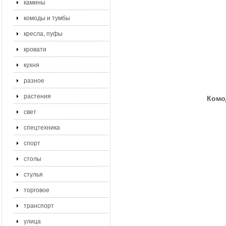
камины
комоды и тумбы
кресла, пуфы
кровати
кухня
разное
растения
Комо
свет
спецтехника
спорт
столы
стулья
торговое
транспорт
улица