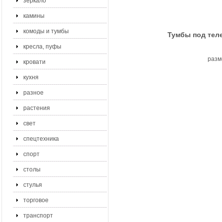
зеркало
камины
комоды и тумбы
Тумбы под теле
кресла, пуфы
разм
кровати
кухня
разное
растения
свет
спецтехника
спорт
столы
стулья
торговое
транспорт