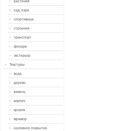
растения
сад, парк
спортивные
строения
транспорт
фонари
экстерьер
Текстуры
вода
дерево
камень
кирпич
кровля
мрамор
наземное покрытие