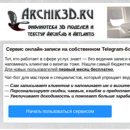
Сервис онлайн-записи на собственном Telegram-б
Тот, кто работает в сфере услуг, знает — без ведения записи 
напоминать клиентам о визитах тоже. Нашли самый бюджетн
Для новых пользователей
первый месяц бесплатно
.
Чат-бот для мастеров и специалистов, который упрощает вед
—
Сам записывает клиентов и напоминает им о визите
—
Персонализирует скидки, чаевые, кэшбэк и предопла
—
Увеличивает доходимость и помогает больше зара
Начать пользоваться сервисом