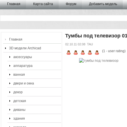
Главная
Карта сайта
Форум
Добавить модель
Тумбы под телевизор 0
Главная
02.10.11 02:08
TAU
3D модели Archicad
(
1
- user rating)
аксессуары
аппаратура
ванная
двери и окна
декор
детская
диваны
здания