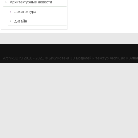
Архитектурные новости
архитектура
дизайн
Archik3D.ru 2010 - 2021 © Библиотека 3D моделей и текстур ArchiCad и Artlan