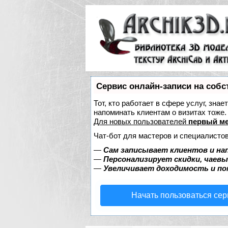
Сервис онлайн-записи на собс
Тот, кто работает в сфере услуг, зна
напоминать клиентам о визитах тож
Для новых пользователей
первый ме
Чат-бот для мастеров и специалистов
—
Сам записывает клиентов и на
—
Персонализирует скидки, чаевы
—
Увеличивает доходимость и п
Начать пользоваться се