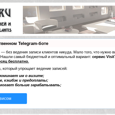
твенном Telegram-боте
ет — без ведения записи клиентов никуда. Мало того, что нужно в
е. Нашли самый бюджетный и оптимальный вариант:
сервис Visit
сяц бесплатно
.
, который упрощает ведение записей:
поминает им о визите;
е, кэшбэк и предоплаты;
омогает больше зарабатывать;
рвисом