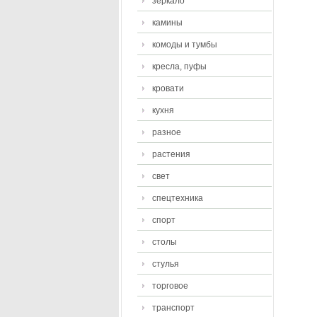
зеркало
камины
комоды и тумбы
кресла, пуфы
кровати
кухня
разное
растения
свет
спецтехника
спорт
столы
стулья
торговое
транспорт