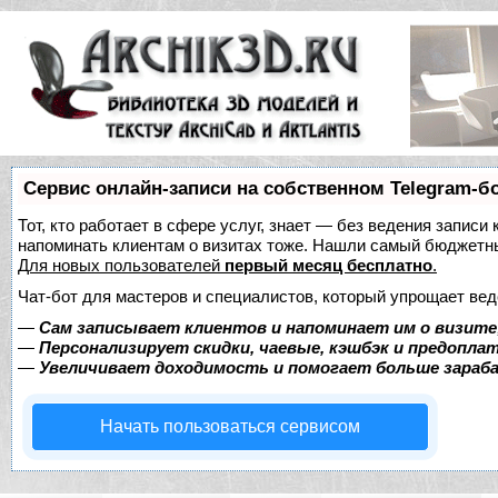
Сервис онлайн-записи на собственном Telegram-б
Тот, кто работает в сфере услуг, знает — без ведения записи 
напоминать клиентам о визитах тоже. Нашли самый бюджетн
Для новых пользователей
первый месяц бесплатно
.
Чат-бот для мастеров и специалистов, который упрощает вед
—
Сам записывает клиентов и напоминает им о визите
—
Персонализирует скидки, чаевые, кэшбэк и предопла
—
Увеличивает доходимость и помогает больше зара
Начать пользоваться сервисом