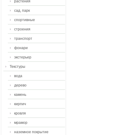
растения
сад, парк
спортивные
строения
транспорт
фонари
экстерьер
Текстуры
вода
дерево
камень
кирпич
кровля
мрамор
наземное покрытие