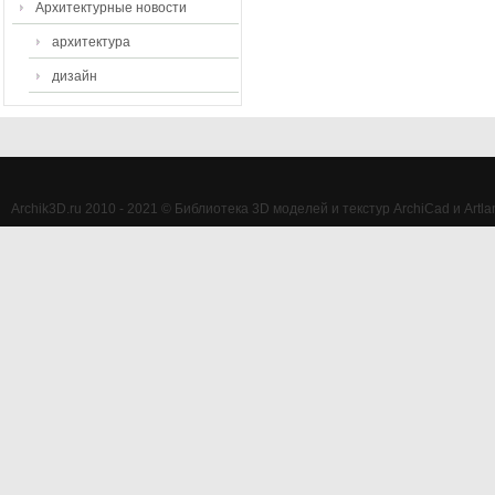
Архитектурные новости
архитектура
дизайн
Archik3D.ru 2010 - 2021 © Библиотека 3D моделей и текстур ArchiCad и Artlan