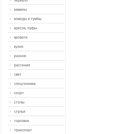
зеркало
камины
комоды и тумбы
кресла, пуфы
кровати
кухня
разное
растения
свет
спецтехника
спорт
столы
стулья
торговое
транспорт