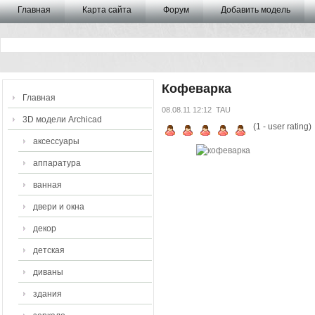
Главная
Карта сайта
Форум
Добавить модель
Кофеварка
Главная
08.08.11 12:12
TAU
3D модели Archicad
(
1
- user rating)
аксессуары
аппаратура
ванная
двери и окна
декор
детская
диваны
здания