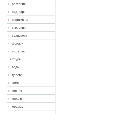
растения
сад, парк
спортивные
строения
транспорт
фонари
экстерьер
Текстуры
вода
дерево
камень
кирпич
кровля
мрамор