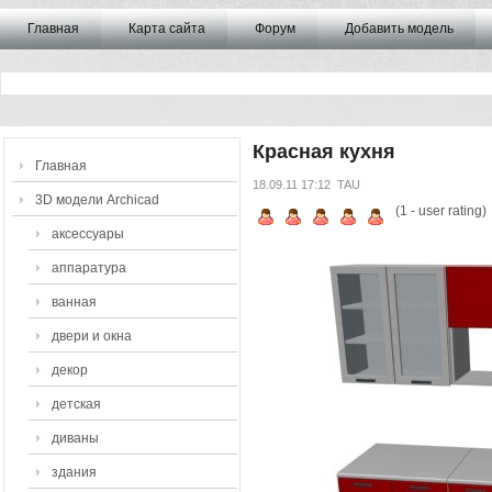
Главная
Карта сайта
Форум
Добавить модель
Красная кухня
Главная
18.09.11 17:12
TAU
3D модели Archicad
(
1
- user rating)
аксессуары
аппаратура
ванная
двери и окна
декор
детская
диваны
здания