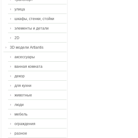
улица
шкафы, стенки, стойки
элементы и детали
2D
3D модели Artlantis
аксессуары
ванная комната
декор
для кухни
животные
люди
мебель
ограждения
разное