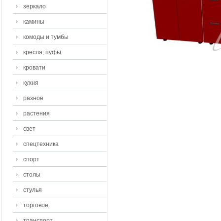
зеркало
камины
комоды и тумбы
кресла, пуфы
кровати
кухня
разное
растения
свет
спецтехника
спорт
столы
стулья
торговое
транспорт