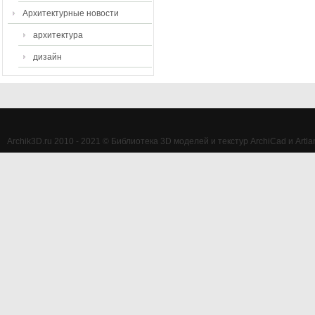
Архитектурные новости
архитектура
дизайн
Archik3D.ru 2010 - 2021 © Библиотека 3D моделей и текстур ArchiCad и Artlan