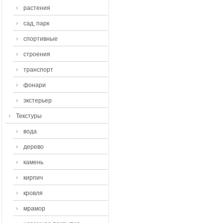
растения
сад, парк
спортивные
строения
транспорт
фонари
экстерьер
Текстуры
вода
дерево
камень
кирпич
кровля
мрамор