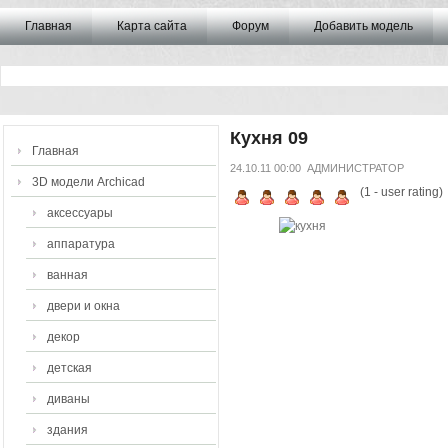
Главная
Карта сайта
Форум
Добавить модель
Кухня 09
Главная
24.10.11 00:00
АДМИНИСТРАТОР
3D модели Archicad
(
1
- user rating)
аксессуары
аппаратура
ванная
двери и окна
декор
детская
диваны
здания