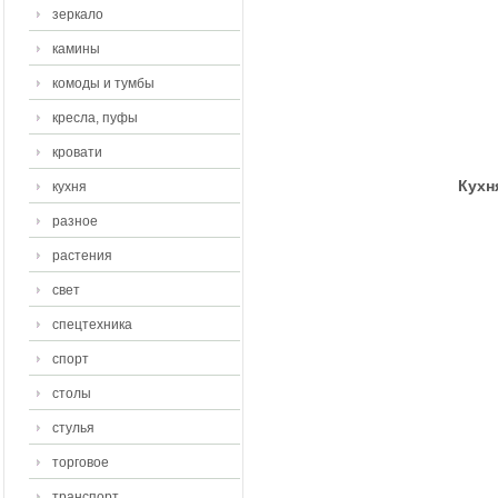
зеркало
камины
комоды и тумбы
кресла, пуфы
кровати
Кухн
кухня
разное
растения
свет
спецтехника
спорт
столы
стулья
торговое
транспорт