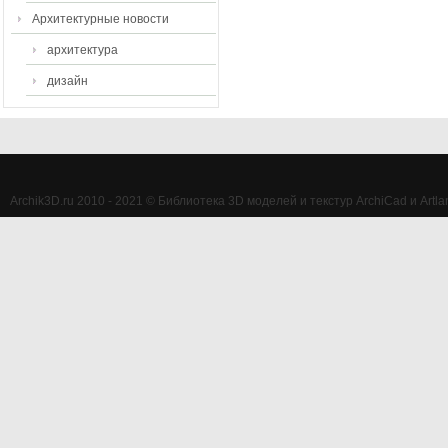
Архитектурные новости
архитектура
дизайн
Archik3D.ru 2010 - 2021 © Библиотека 3D моделей и текстур ArchiCad и Artlan