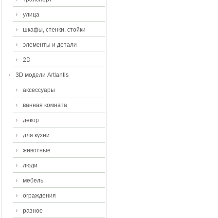
улица
шкафы, стенки, стойки
элементы и детали
2D
3D модели Artlantis
аксессуары
ванная комната
декор
для кухни
животные
люди
мебель
ограждения
разное