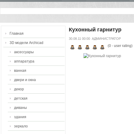
Кухонный гарнитур
Главная
30.08.11 00:00
АДМИНИСТРАТОР
3D модели Archicad
(
0
- user rating)
аксессуары
аппаратура
ванная
двери и окна
декор
детская
диваны
здания
зеркало