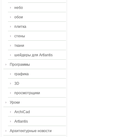
небо
обои
плитка
стены
ткани
шейдеры для Artlantis
Программы
графика
3D
просмотрщики
Уроки
ArchiCad
Artlantis
Архитектурные новости