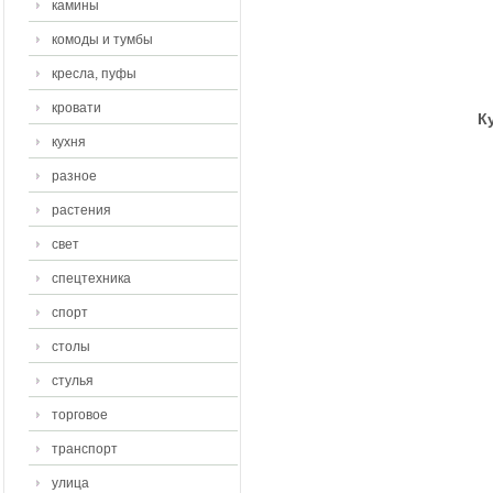
камины
комоды и тумбы
кресла, пуфы
кровати
К
кухня
разное
растения
свет
спецтехника
спорт
столы
стулья
торговое
транспорт
улица