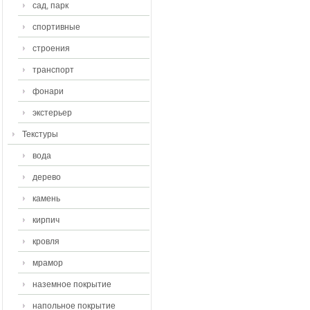
сад, парк
спортивные
строения
транспорт
фонари
экстерьер
Текстуры
вода
дерево
камень
кирпич
кровля
мрамор
наземное покрытие
напольное покрытие