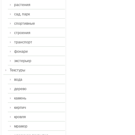
растения
сад, парк
спортивные
строения
транспорт
фонари
экстерьер
Текстуры
вода
дерево
камень
кирпич
кровля
мрамор