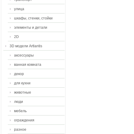
улица
шкафы, стенки, стойки
элементы и детали
2D
3D модели Artlantis
аксессуары
ванная комната
декор
для кухни
животные
люди
мебель
ограждения
разное