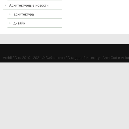
Архитектурные новости
архитектура
дизайн
Archik3D.ru 2010 - 2021 © Библиотека 3D моделей и текстур ArchiCad и Artlan