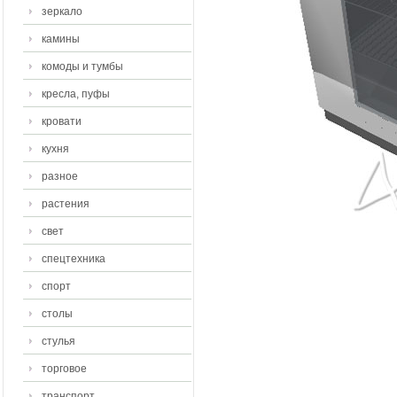
зеркало
камины
комоды и тумбы
кресла, пуфы
кровати
кухня
разное
растения
свет
спецтехника
спорт
столы
стулья
торговое
транспорт