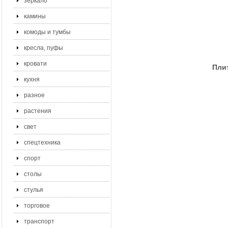
зеркало
камины
комоды и тумбы
кресла, пуфы
кровати
Плит
кухня
разное
растения
свет
спецтехника
спорт
столы
стулья
торговое
транспорт