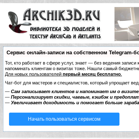
Сервис онлайн-записи на собственном Telegram-б
Тот, кто работает в сфере услуг, знает — без ведения записи 
напоминать клиентам о визитах тоже. Нашли самый бюджетн
Для новых пользователей
первый месяц бесплатно
.
Чат-бот для мастеров и специалистов, который упрощает вед
—
Сам записывает клиентов и напоминает им о визите
—
Персонализирует скидки, чаевые, кэшбэк и предопла
—
Увеличивает доходимость и помогает больше зара
Начать пользоваться сервисом