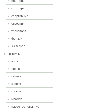
растения
сад, парк
спортивные
строения
транспорт
фонари
экстерьер
Текстуры
вода
дерево
камень
кирпич
кровля
мрамор
наземное покрытие