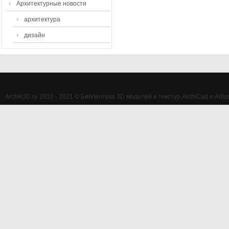
Архитектурные новости
архитектура
дизайн
Archik3D.ru 2010 - 2021 © Библиотека 3D моделей и текстур ArchiCad и Artlan