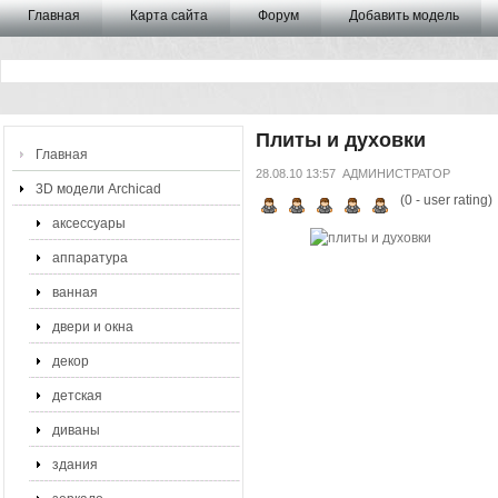
Главная
Карта сайта
Форум
Добавить модель
Плиты и духовки
Главная
28.08.10 13:57
АДМИНИСТРАТОР
3D модели Archicad
(
0
- user rating)
аксессуары
аппаратура
ванная
двери и окна
декор
детская
диваны
здания