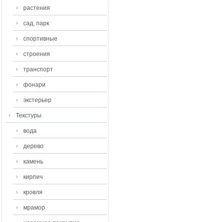
растения
сад, парк
спортивные
строения
транспорт
фонари
экстерьер
Текстуры
вода
дерево
камень
кирпич
кровля
мрамор