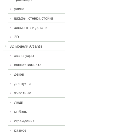
улица
шкафы, стенки, стойки
элементы и детали
2D
3D модели Artlantis
аксессуары
ванная комната
декор
для кухни
животные
люди
мебель
ограждения
разное