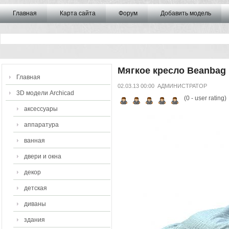
Главная
Карта сайта
Форум
Добавить модель
Мягкое кресло Beanbag
Главная
02.03.13 00:00
АДМИНИСТРАТОР
3D модели Archicad
(
0
- user rating)
аксессуары
аппаратура
ванная
двери и окна
декор
детская
диваны
здания