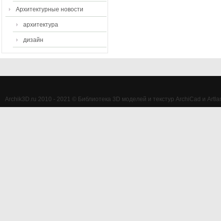
Архитектурные новости
архитектура
дизайн
Archik3D.ru 2010 - 2021 © Библиотека 3D моделей и текстур ArchiCad и Artlan