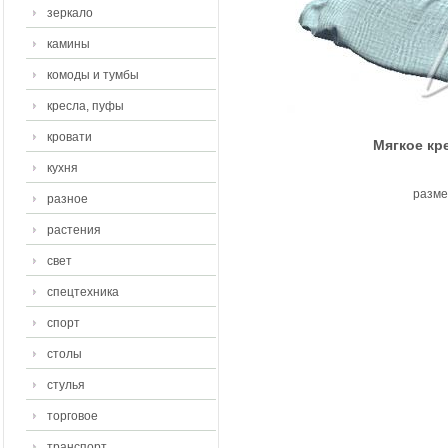
зеркало
камины
комоды и тумбы
кресла, пуфы
кровати
Мягкое кр
кухня
разме
разное
растения
свет
спецтехника
спорт
столы
стулья
торговое
транспорт